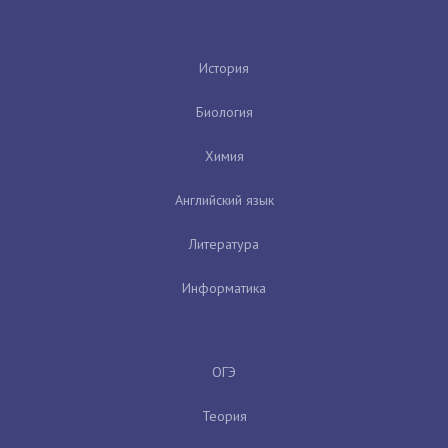
История
Биология
Химия
Английский язык
Литература
Информатика
ОГЭ
Теория