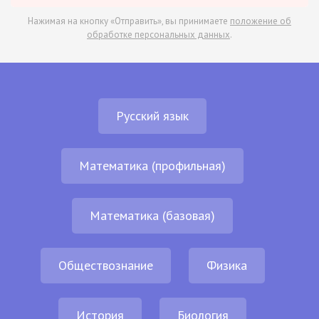
Нажимая на кнопку «Отправить», вы принимаете
положение об
обработке персональных данных
.
Русский язык
Математика (профильная)
Математика (базовая)
Обществознание
Физика
История
Биология