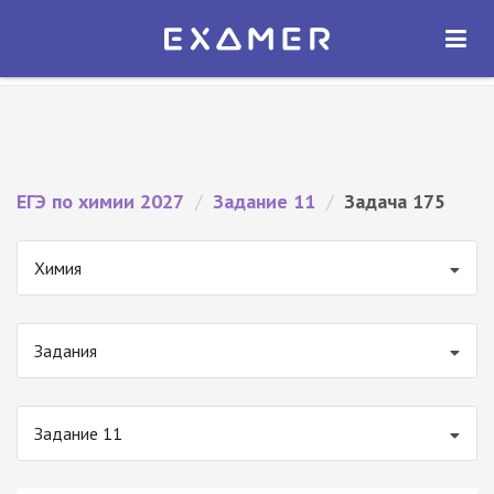
Экзамер — ЕГЭ 2027
×
ОТКРЫТЬ
Экзамер
Бесплатно - В Google Play
ЕГЭ по химии 2027
/
Задание 11
/
Задача 175
Химия
Задания
Задание 11