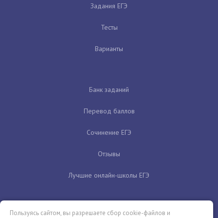
Задания ЕГЭ
Тесты
Варианты
Банк заданий
Перевод баллов
Сочинение ЕГЭ
Отзывы
Лучшие онлайн-школы ЕГЭ
Пользуясь сайтом, вы разрешаете сбор cookie-файлов и