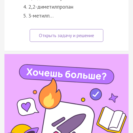
2,2-диметилпропан
3-метилп…