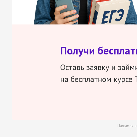
Получи беспла
Оставь заявку и займ
на бесплатном курсе 
Нажимая н