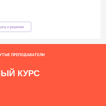
УТЫЕ ПРЕПОДАВАТЕЛИ
ЫЙ КУРС