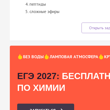
пептиды
сложные эфиры
БЕЗ ВОДЫ
ЛАМПОВАЯ АТМОСФЕРА
КР
ЕГЭ 2027:
БЕСПЛАТН
ПО ХИМИИ