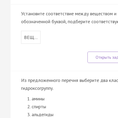
Установите соответствие между веществом и 
обозначенной буквой, подберите соответств
ВЕЩ…
Из предложенного перечня выберите два клас
гидроксогруппу.
амины
спирты
альдегиды