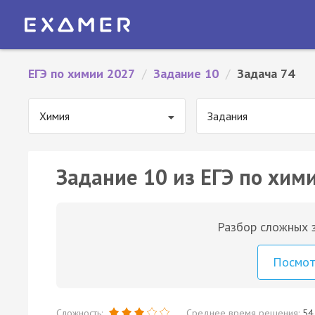
ЕГЭ по химии 2027
/
Задание 10
/
Задача 74
Химия
Задания
Задание 10 из ЕГЭ по хими
Разбор сложных з
Посмо
Сложность:
Среднее время решения:
54