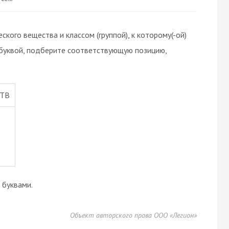
кого вещества и классом (группой), к которому(-ой)
 буквой, подберите соответствующую позицию,
СТВ
буквами.
Объект авторского права ООО «Легион»