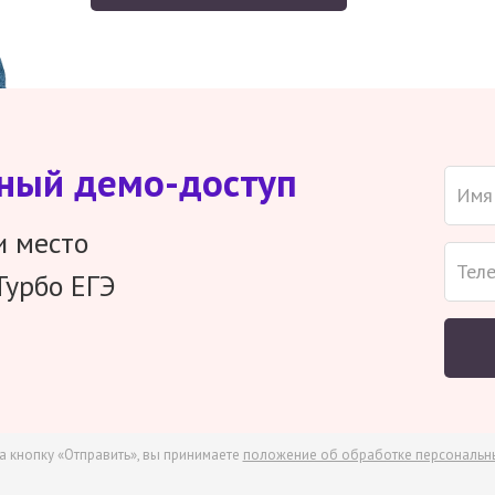
тный демо-доступ
и место
Турбо ЕГЭ
а кнопку «Отправить», вы принимаете
положение об обработке персональн