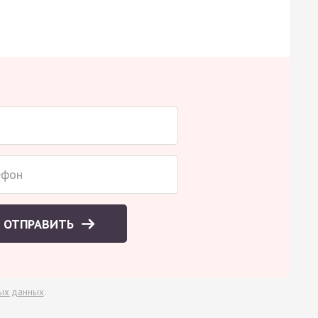
ОТПРАВИТЬ
ых данных
.