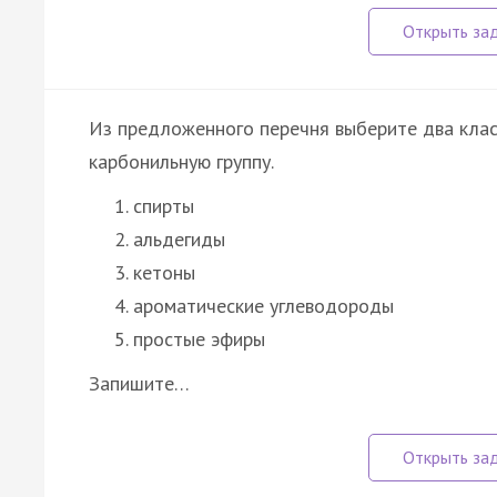
Из предложенного перечня выберите два клас
карбонильную группу.
спирты
альдегиды
кетоны
ароматические углеводороды
простые эфиры
Запишите…