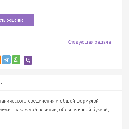
еть решение
Следующая задача
:
рганического соединения и общей формулой
лежит: к каждой позиции, обозначенной буквой,