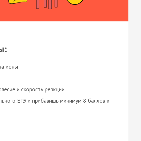
ы:
на ионы
весие и скорость реакции
ьного ЕГЭ и прибавишь минимум 8 баллов к