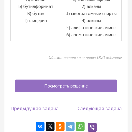
Б) бутилформиат
2) алканы
В) бутин
3) многоатомные спирты
Г) глицерин
4) алкины
5) алифатические амины
6) ароматические амины
Объект авторского права ООО «Легион»
Посмотреть решение
Предыдущая задача
Следующая задача