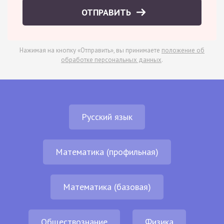
ОТПРАВИТЬ
Нажимая на кнопку «Отправить», вы принимаете
положение об
обработке персональных данных
.
Русский язык
Математика (профильная)
Математика (базовая)
Обществознание
Физика