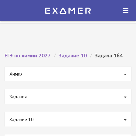
Экзамер — ЕГЭ 2027
×
ОТКРЫТЬ
Экзамер
Бесплатно - В Google Play
ЕГЭ по химии 2027
/
Задание 10
/
Задача 164
Химия
Задания
Задание 10