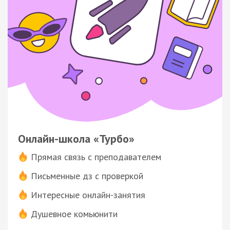
Онлайн-школа «Турбо»
Прямая связь с преподавателем
Письменные дз с проверкой
Интересные онлайн-занятия
Душевное комьюнити