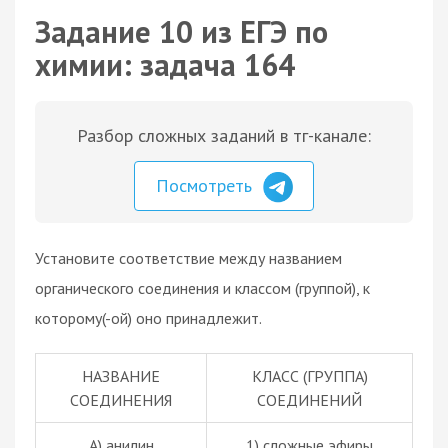
Задание 10 из ЕГЭ по
химии: задача 164
Разбор сложных заданий в тг-канале:
Посмотреть
Установите соответствие между названием
органического соединения и классом (группой), к
которому(-ой) оно принадлежит.
НАЗВАНИЕ
КЛАСС (ГРУППА)
СОЕДИНЕНИЯ
СОЕДИНЕНИЙ
А) анилин
1) сложные эфиры