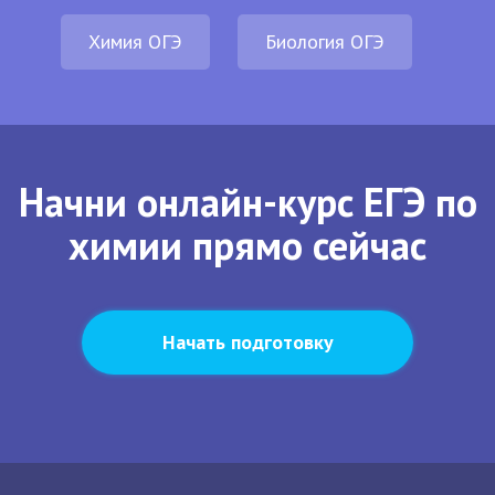
Химия ОГЭ
Биология ОГЭ
Начни онлайн-курс ЕГЭ по
химии прямо сейчас
Начать подготовку