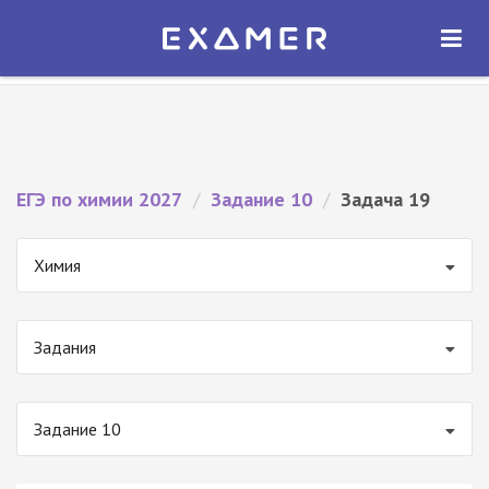
Экзамер — ЕГЭ 2027
×
ОТКРЫТЬ
Экзамер
Бесплатно - В Google Play
ЕГЭ по химии 2027
/
Задание 10
/
Задача 19
Химия
Задания
Задание 10