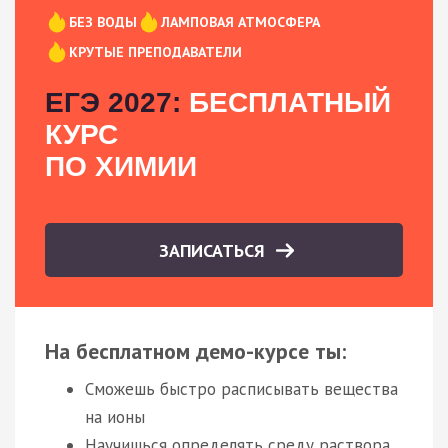
БЕЗ ВОДЫ
ЛАМПОВАЯ АТМОСФЕРА
КРУТЫЕ ПРЕПОДАВАТЕЛИ
ЕГЭ 2027:
БЕСПЛАТНЫЙ
КУРС
ПО ХИМИИ
ЗАПИСАТЬСЯ
На бесплатном демо-курсе ты:
Сможешь быстро расписывать вещества
на ионы
Научишься определять среду раствора