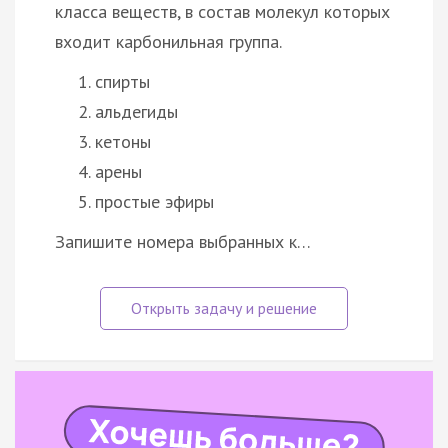
класса веществ, в состав молекул которых
входит карбонильная группа.
спирты
альдегиды
кетоны
арены
простые эфиры
Запишите номера выбранных к…