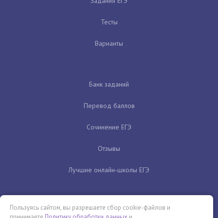
Задания ЕГЭ
Тесты
Варианты
Банк заданий
Перевод баллов
Сочинение ЕГЭ
Отзывы
Лучшие онлайн-школы ЕГЭ
Пользуясь сайтом, вы разрешаете сбор cookie-файлов и
принимаете
Политику обработки данных
и