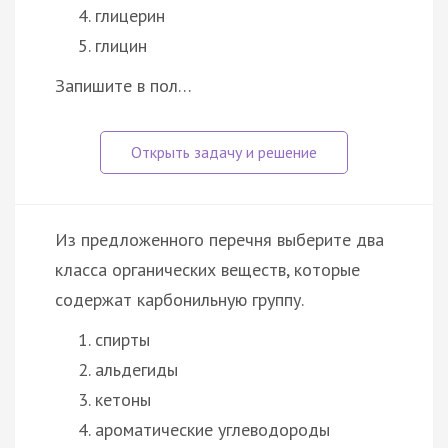
глицерин
глицин
Запишите в пол…
Из предложенного перечня выберите два
класса органических веществ, которые
содержат карбонильную группу.
спирты
альдегиды
кетоны
ароматические углеводороды