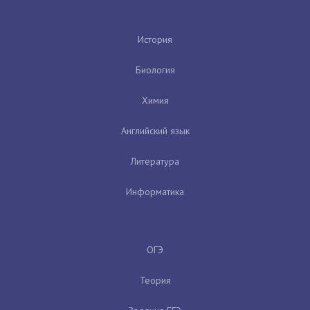
История
Биология
Химия
Английский язык
Литература
Информатика
ОГЭ
Теория