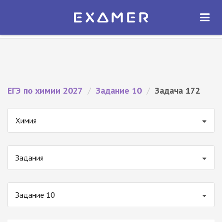
Экзамер — ЕГЭ 2027
×
ОТКРЫТЬ
Экзамер
Бесплатно - В Google Play
ЕГЭ по химии 2027
/
Задание 10
/
Задача 172
Химия
Задания
Задание 10