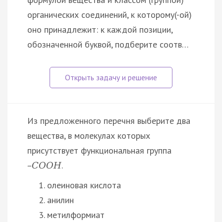
органических соединений, к которому(-ой)
оно принадлежит: к каждой позиции,
обозначенной буквой, подберите соотв…
Из предложенного перечня выберите два
вещества, в молекулах которых
присутствует функциональная группа
.
–
С
О
О
Н
олеиновая кислота
анилин
метилформиат