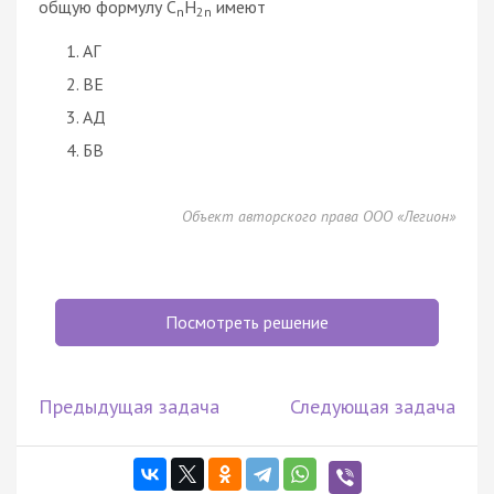
общую формулу C
H
имеют
n
2n
АГ
ВЕ
АД
БВ
Объект авторского права ООО «Легион»
Посмотреть решение
Предыдущая задача
Следующая задача