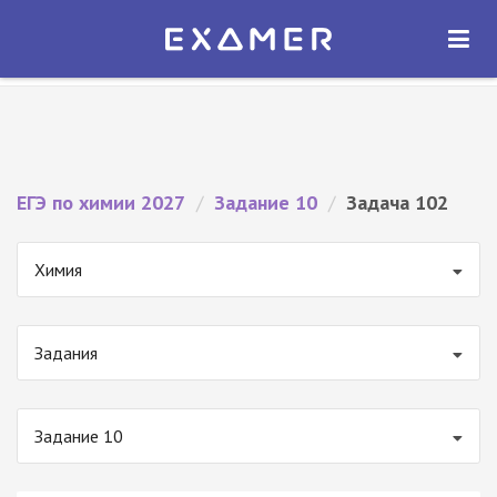
Экзамер — ЕГЭ 2027
×
ОТКРЫТЬ
Экзамер
Бесплатно - В Google Play
ЕГЭ по химии 2027
/
Задание 10
/
Задача 102
Химия
Задания
Задание 10