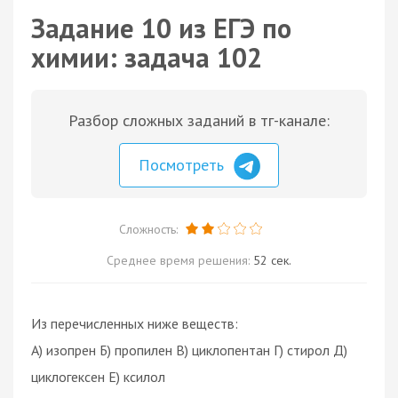
Задание 10 из ЕГЭ по
химии: задача 102
Разбор сложных заданий в тг-канале:
Посмотреть
Сложность:
Среднее время решения:
52 сек.
Из перечисленных ниже веществ:
А) изопрен Б) пропилен В) циклопентан Г) стирол Д)
циклогексен Е) ксилол