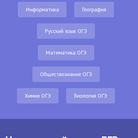
Информатика
География
Русский язык ОГЭ
Математика ОГЭ
Обществознание ОГЭ
Химия ОГЭ
Биология ОГЭ