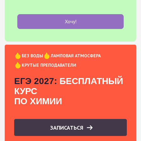
Хочу!
БЕЗ ВОДЫ
ЛАМПОВАЯ АТМОСФЕРА
КРУТЫЕ ПРЕПОДАВАТЕЛИ
ЕГЭ 2027:
БЕСПЛАТНЫЙ
КУРС
ПО ХИМИИ
ЗАПИСАТЬСЯ