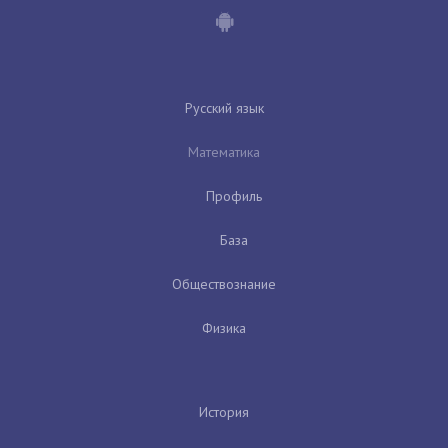
Русский язык
Математика
Профиль
База
Обществознание
Физика
История