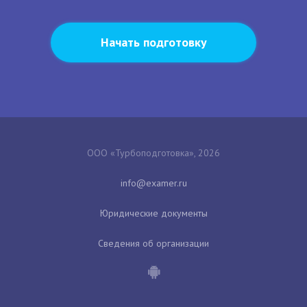
Начать подготовку
ООО «Турбоподготовка», 2026
Юридические документы
Сведения об организации