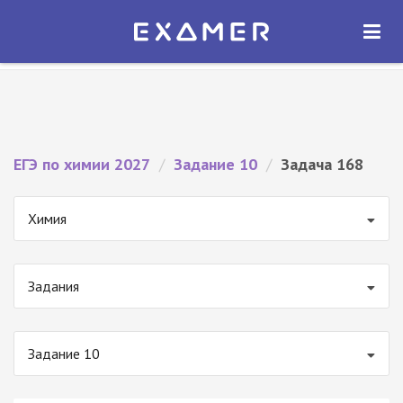
Экзамер — ЕГЭ 2027
×
ОТКРЫТЬ
Экзамер
Бесплатно - В Google Play
ЕГЭ по химии 2027
/
Задание 10
/
Задача 168
Химия
Задания
Задание 10