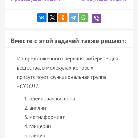
Вместе с этой задачей также решают:
Из предложенного перечня выберите два
вещества, в молекулах которых
присутствует функциональная группа
.
–
С
О
О
Н
олеиновая кислота
анилин
метилформиат
глицерин
глицин