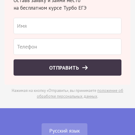
Оставь заявку и займи место
на бесплатном курсе Турбо ЕГЭ
ОТПРАВИТЬ
Нажимая на кнопку «Отправить», вы принимаете
положение об
обработке персональных данных
.
Русский язык