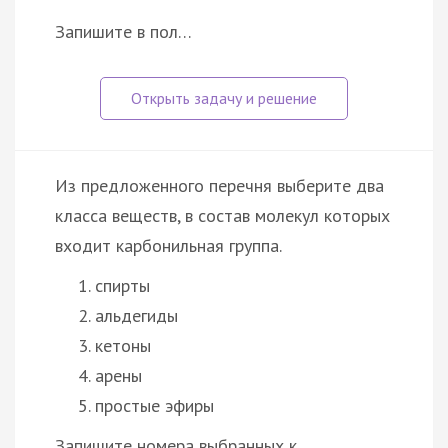
Запишите в пол…
Из предложенного перечня выберите два
класса веществ, в состав молекул которых
входит карбонильная группа.
спирты
альдегиды
кетоны
арены
простые эфиры
Запишите номера выбранных к…