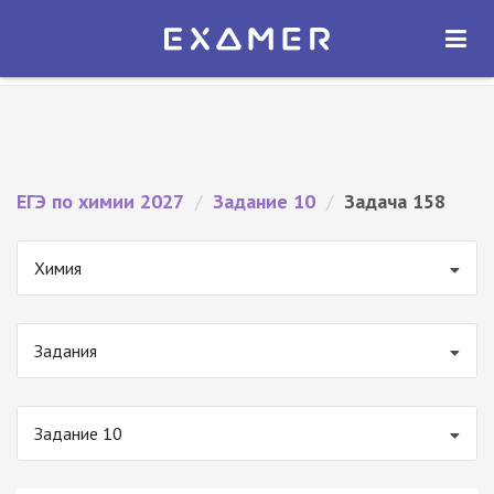
Экзамер — ЕГЭ 2027
×
ОТКРЫТЬ
Экзамер
Бесплатно - В Google Play
ЕГЭ по химии 2027
/
Задание 10
/
Задача 158
Химия
Задания
Задание 10