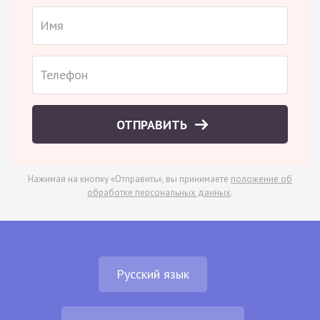
ОТПРАВИТЬ
Нажимая на кнопку «Отправить», вы принимаете
положение об
обработке персональных данных
.
Русский язык