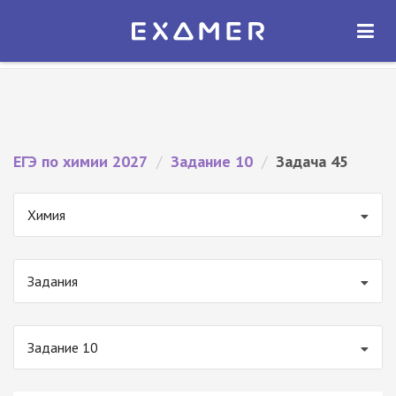
Экзамер — ЕГЭ 2027
×
ОТКРЫТЬ
Экзамер
Бесплатно - В Google Play
ЕГЭ по химии 2027
/
Задание 10
/
Задача 45
Химия
Задания
Задание 10