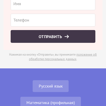
ОТПРАВИТЬ
Нажимая на кнопку «Отправить», вы принимаете
положение об
обработке персональных данных
.
Русский язык
Математика (профильная)