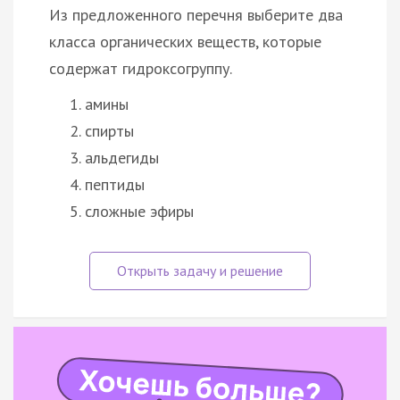
Из предложенного перечня выберите два
класса органических веществ, которые
содержат гидроксогруппу.
амины
спирты
альдегиды
пептиды
сложные эфиры