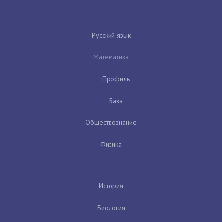
Русский язык
Математика
Профиль
База
Обществознание
Физика
История
Биология