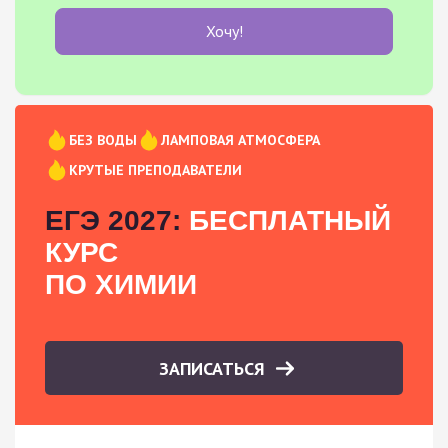
Хочу!
БЕЗ ВОДЫ
ЛАМПОВАЯ АТМОСФЕРА
КРУТЫЕ ПРЕПОДАВАТЕЛИ
ЕГЭ 2027:
БЕСПЛАТНЫЙ
КУРС
ПО ХИМИИ
ЗАПИСАТЬСЯ