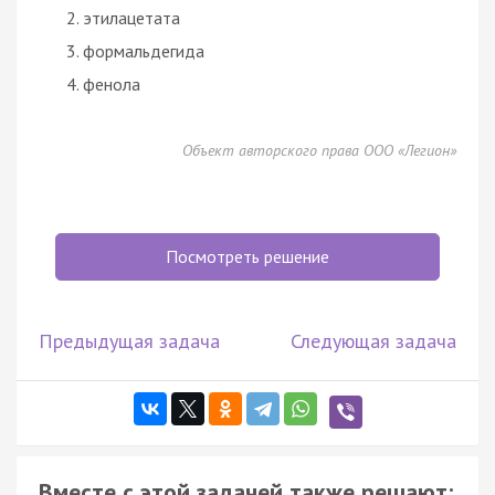
этилацетата
формальдегида
фенола
Объект авторского права ООО «Легион»
Посмотреть решение
Предыдущая задача
Следующая задача
Вместе с этой задачей также решают: