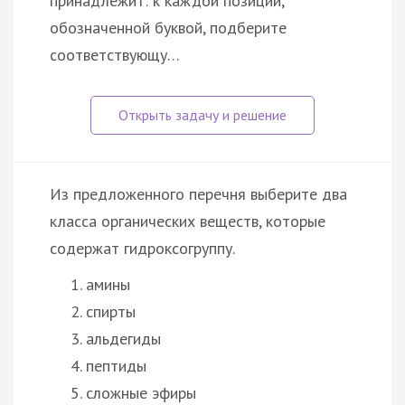
принадлежит: к каждой позиции,
обозначенной буквой, подберите
соответствующу…
Из предложенного перечня выберите два
класса органических веществ, которые
содержат гидроксогруппу.
амины
спирты
альдегиды
пептиды
сложные эфиры