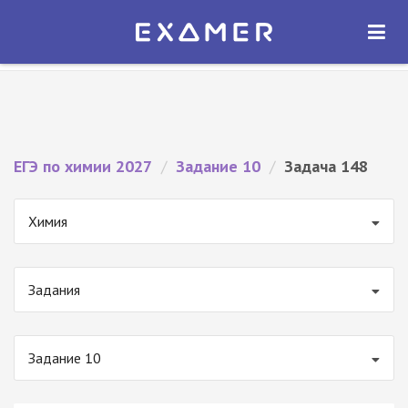
Экзамер — ЕГЭ 2027
×
ОТКРЫТЬ
Экзамер
Бесплатно - В Google Play
ЕГЭ по химии 2027
/
Задание 10
/
Задача 148
Химия
Задания
Задание 10