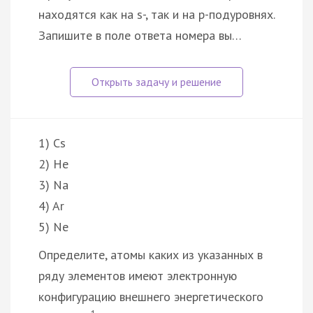
находятся как на s-, так и на p-подуровнях.
Запишите в поле ответа номера вы…
1) Cs
2) He
3) Na
4) Ar
5) Ne
Определите, атомы каких из указанных в
ряду элементов имеют электронную
конфигурацию внешнего энергетического