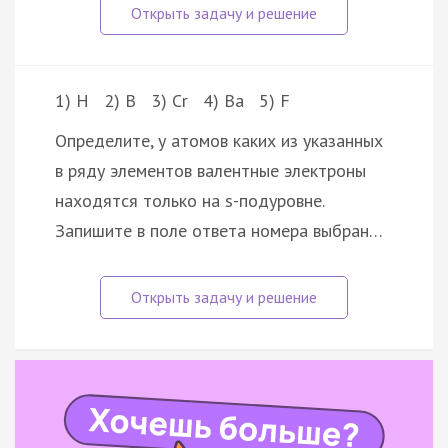
1) H 2) B 3) Cr 4) Ba 5) F
Определите, у атомов каких из указанных
в ряду элементов валентные электроны
находятся только на s-подуровне.
Запишите в поле ответа номера выбран…