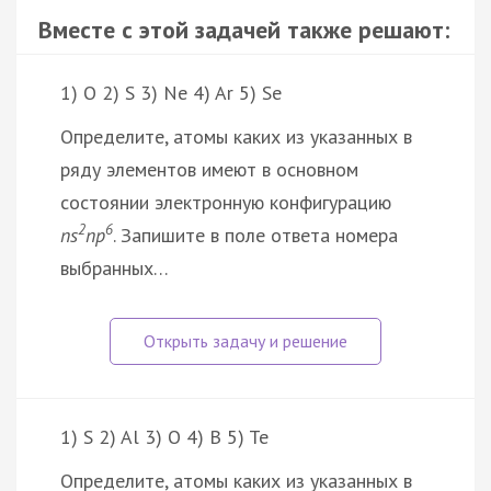
Вместе с этой задачей также решают:
1) O 2) S 3) Ne 4) Ar 5) Se
Определите, атомы каких из указанных в
ряду элементов имеют в основном
состоянии электронную конфигурацию
2
6
ns
np
. Запишите в поле ответа номера
выбранных…
1) S 2) Al 3) O 4) B 5) Te
Определите, атомы каких из указанных в