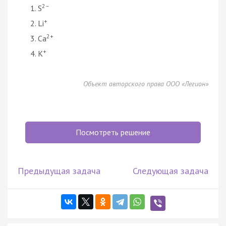
2–
S
+
Li
2+
Ca
+
K
Объект авторского права ООО «Легион»
Посмотреть решение
Предыдущая задача
Следующая задача