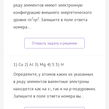
ряду элементов имеют электронную
конфигурацию внешнего энергетического
2
1
уровня
ns
np
. Запишите в поле ответа
номера…
1) Cu 2) Al 3) Mg 4) S 5) H
Определите, у атомов каких из указанных
в ряду элементов валентные электроны
находятся как на s-, так и на p-подуровнях.
Запишите в поле ответа номера вы…