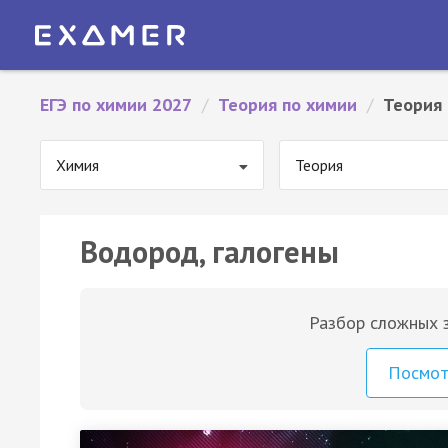
ЕГЭ по химии 2027
/
Теория по химии
/
Теория 
Химия
Теория
Водород, галогены
Разбор сложных з
Посмо