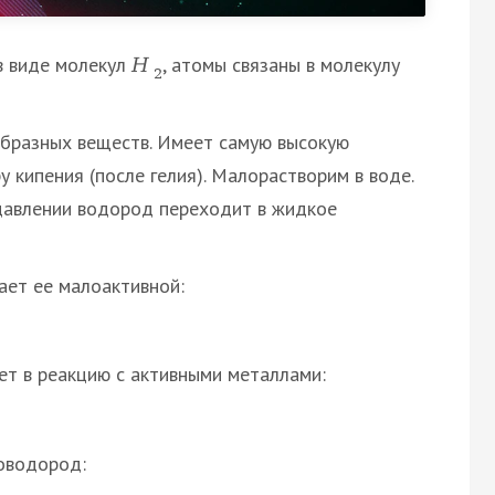
в виде молекул
, атомы связаны в молекулу
H
2
ообразных веществ. Имеет самую высокую
 кипения (после гелия). Малорастворим в воде.
авлении водород переходит в жидкое
ает ее малоактивной:
ет в реакцию с активными металлами:
роводород: