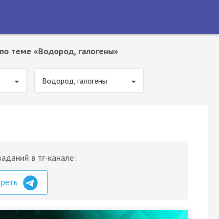
по теме «Водород, галогены»
Водород, галогены
аданий в тг-канале:
треть