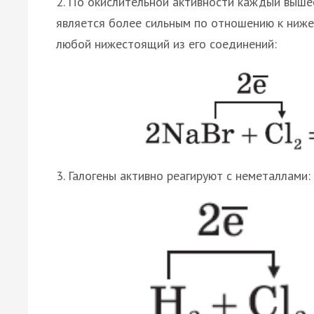
2. По окислительной активности каждый выше
является более сильным по отношению к ниж
любой нижестоящий из его соединений:
3. Галогены активно реагируют с неметаллами: