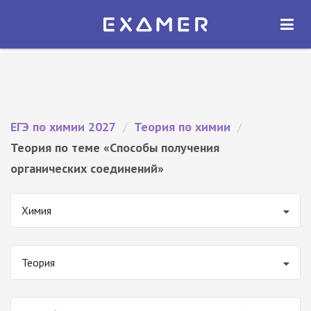
Экзамер — ЕГЭ 2027
×
ОТКРЫТЬ
Экзамер
Бесплатно - В Google Play
ЕГЭ по химии 2027
/
Теория по химии
/
Теория по теме «Способы получения
органических соединений»
Химия
Теория