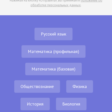
Нажимая на кнопку «Отправить», вы принимаете
положение об
обработке персональных данных
.
Русский язык
Математика (профильная)
Математика (базовая)
Обществознание
Физика
История
Биология