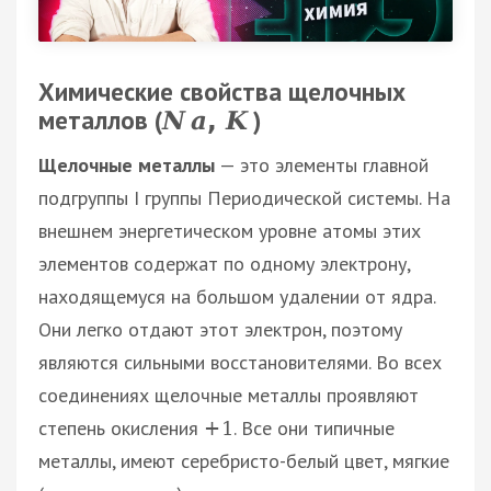
Химические свойства щелочных
металлов (
)
N
a
K
,
Щелочные металлы
— это элементы главной
подгруппы I группы Периодической системы. На
внешнем энергетическом уровне атомы этих
элементов содержат по одному электрону,
находящемуся на большом удалении от ядра.
Они легко отдают этот электрон, поэтому
являются сильными восстановителями. Во всех
соединениях щелочные металлы проявляют
степень окисления
. Все они типичные
+
1
металлы, имеют серебристо-белый цвет, мягкие