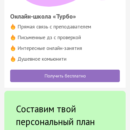
Онлайн-школа «Турбо»
Прямая связь с преподавателем
Письменные дз с проверкой
Интересные онлайн-занятия
Душевное комьюнити
Получить бесплатно
Составим твой
персональный план