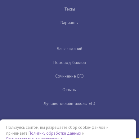
Тесты
Варианты
Банк заданий
Перевод баллов
Сочинение ЕГЭ
Отзывы
Лучшие онлайн-школы ЕГЭ
Пользуясь сайтом, вы разрешаете сбор cookie-файлов и
принимаете
Политику обработки данных
и