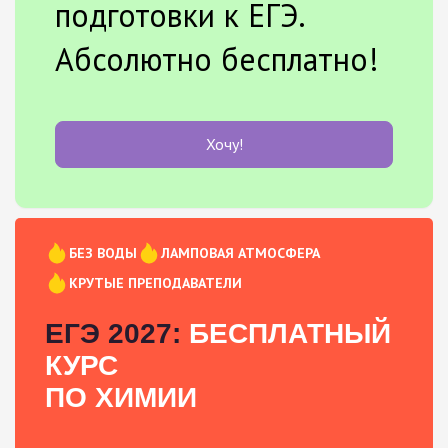
подготовки к ЕГЭ.
Абсолютно бесплатно!
Хочу!
БЕЗ ВОДЫ
ЛАМПОВАЯ АТМОСФЕРА
КРУТЫЕ ПРЕПОДАВАТЕЛИ
ЕГЭ 2027:
БЕСПЛАТНЫЙ
КУРС
ПО ХИМИИ