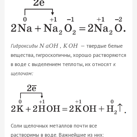
Гидроксиды
— твердые белые
N
a
O
H
,
K
O
H
вещества, гигроскопичны, хорошо растворяются
в воде с выделением теплоты, их относят
к
щелочам:
Соли щелочных металлов почти все
растворимы в воде. Важнейшие из них: