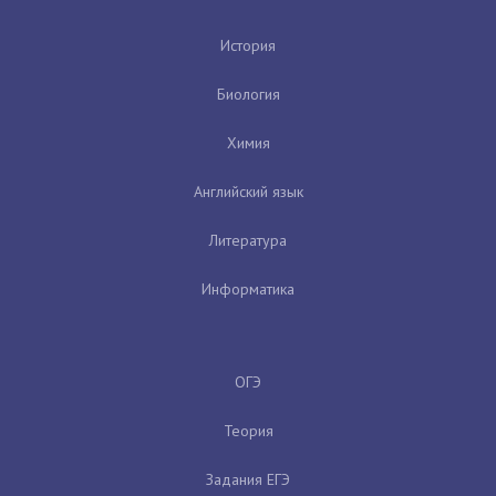
История
Биология
Химия
Английский язык
Литература
Информатика
ОГЭ
Теория
Задания ЕГЭ