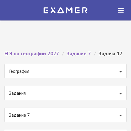
Экзамер — ЕГЭ 2027
×
ОТКРЫТЬ
Экзамер
Бесплатно - В Google Play
ЕГЭ по географии 2027
/
Задание 7
/
Задача 17
География
Задания
Задание 7