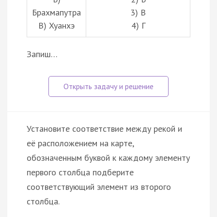
Брахмапутра
3) В
В) Хуанхэ
4) Г
Запиш…
Установите соответствие между рекой и
её расположением на карте,
обозначенным буквой к каждому элементу
первого столбца подберите
соответствующий элемент из второго
столбца.