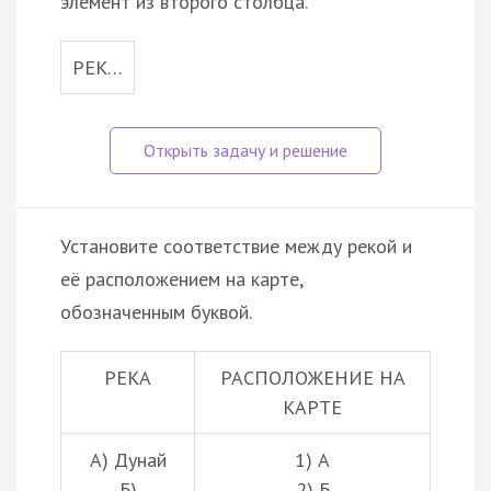
элемент из второго столбца.
РЕК…
Установите соответствие между рекой и
её расположением на карте,
обозначенным буквой.
РЕКА
РАСПОЛОЖЕНИЕ НА
КАРТЕ
А) Дунай
1) А
Б)
2) Б