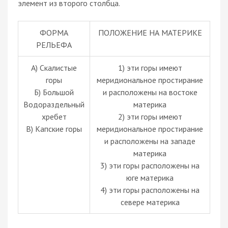
элемент из второго столбца.
ФОРМА
ПОЛОЖЕНИЕ НА МАТЕРИКЕ
РЕЛЬЕФА
A) Скалистые
1) эти горы имеют
горы
меридиональное простирание
Б) Большой
и расположены на востоке
Водораздельный
материка
хребет
2) эти горы имеют
В) Капские горы
меридиональное простирание
и расположены на западе
материка
3) эти горы расположены на
юге материка
4) эти горы расположены на
севере материка