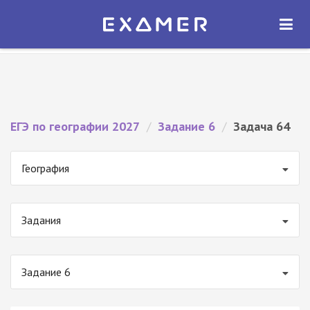
Экзамер — ЕГЭ 2027
×
ОТКРЫТЬ
Экзамер
Бесплатно - В Google Play
ЕГЭ по географии 2027
/
Задание 6
/
Задача 64
География
Задания
Задание 6