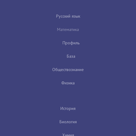
Русский язык
Математика
Профиль
База
Обществознание
Физика
История
Биология
Химия