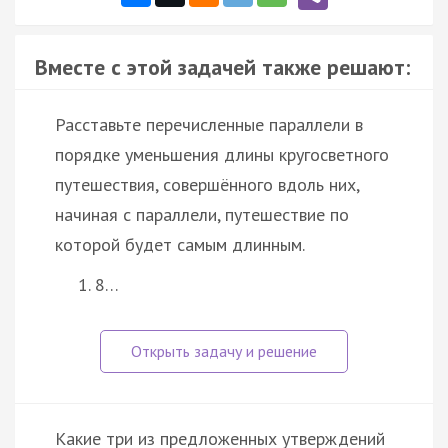
Вместе с этой задачей также решают:
Расставьте перечисленные параллели в
порядке уменьшения длины кругосветного
путешествия, совершённого вдоль них,
начиная с параллели, путешествие по
которой будет самым длинным.
8…
Какие три из предложенных утверждений