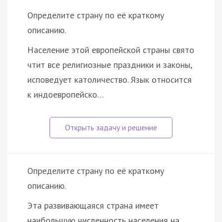
Определите страну по её краткому
описанию.
Население этой европейской страны свято
чтит все религиозные праздники и законы,
исповедует католичество. Язык относится
к индоевропейско…
Определите страну по её краткому
описанию.
Эта развивающаяся страна имеет
наибольшую численность населения на