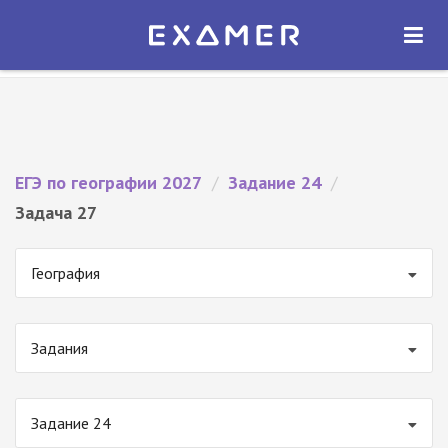
Экзамер — ЕГЭ 2027
×
ОТКРЫТЬ
Экзамер
Бесплатно - В Google Play
ЕГЭ по географии 2027
/
Задание 24
/
Задача 27
География
Задания
Задание 24