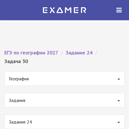
Экзамер — ЕГЭ 2027
×
ОТКРЫТЬ
Экзамер
Бесплатно - В Google Play
ЕГЭ по географии 2027
/
Задание 24
/
Задача 30
География
Задания
Задание 24