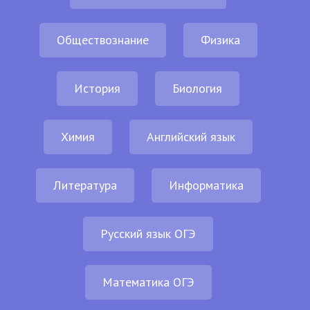
Обществознание
Физика
История
Биология
Химия
Английский язык
Литература
Информатика
Русский язык ОГЭ
Математика ОГЭ