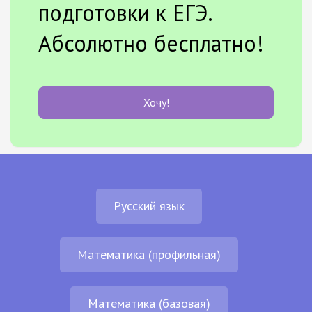
подготовки к ЕГЭ.
Абсолютно бесплатно!
Хочу!
Русский язык
Математика (профильная)
Математика (базовая)