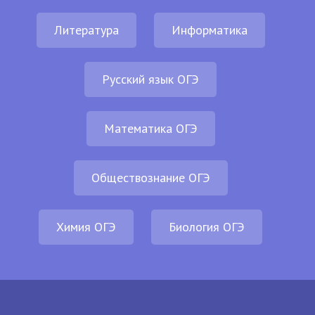
Литература
Информатика
Русский язык ОГЭ
Математика ОГЭ
Обществознание ОГЭ
Химия ОГЭ
Биология ОГЭ