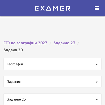
Экзамер — ЕГЭ 2027
×
ОТКРЫТЬ
Экзамер
Бесплатно - В Google Play
ЕГЭ по географии 2027
/
Задание 23
/
Задача 20
География
Задания
Задание 23