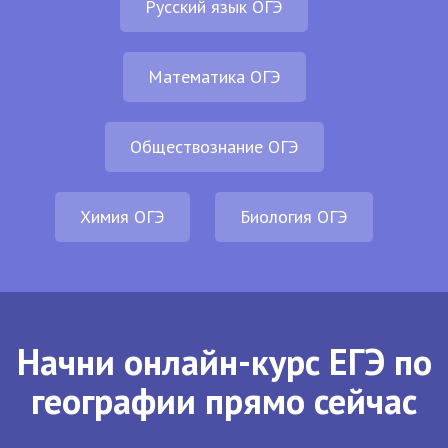
Русский язык ОГЭ
Математика ОГЭ
Обществознание ОГЭ
Химия ОГЭ
Биология ОГЭ
Начни онлайн-курс ЕГЭ по
географии прямо сейчас