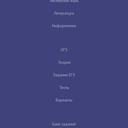
Английский язык
Литература
Информатика
ОГЭ
Теория
Задания ЕГЭ
Тесты
Варианты
Банк заданий