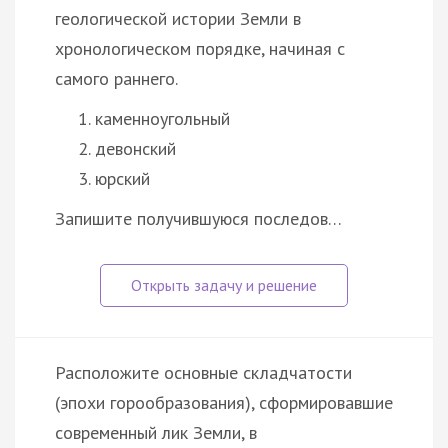
геологической истории Земли в
хронологическом порядке, начиная с
самого раннего.
каменноугольный
девонский
юрский
Запишите получившуюся последов…
Расположите основные складчатости
(эпохи горообразования), сформировавшие
современный лик Земли, в