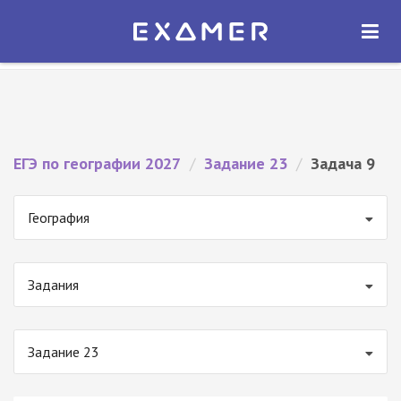
Экзамер — ЕГЭ 2027
×
ОТКРЫТЬ
Экзамер
Бесплатно - В Google Play
ЕГЭ по географии 2027
/
Задание 23
/
Задача 9
География
Задания
Задание 23