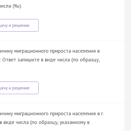
числа (‰).
ичину миграционного прироста населения в
 Ответ запишите в виде числа (по образцу,
чину миграционного прироста населения в г.
в виде числа (по образцу, указанному в