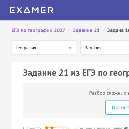
ЕГЭ по географии 2027
/
Задание 21
/
Задача 1
География
Задания
Задание 21 из ЕГЭ по геог
Разбор сложных з
Посмо
Сложность:
Среднее время решения:
48