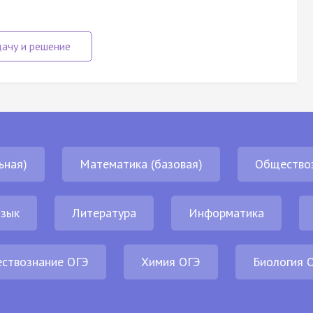
ьная)
Математика (базовая)
Общество
язык
Литература
Информатика
ствознание ОГЭ
Химия ОГЭ
Биология 