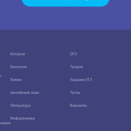
История
ОГЭ
Биология
Теория
а
Химия
Задания ЕГЭ
Английский язык
Тесты
Литература
Варианты
Информатика
нание