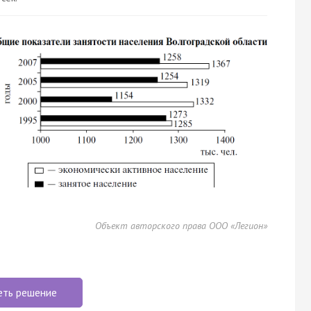
Объект авторского права ООО «Легион»
еть решение