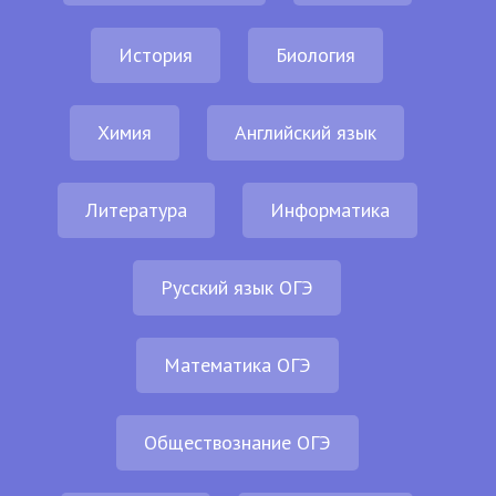
История
Биология
Химия
Английский язык
Литература
Информатика
Русский язык ОГЭ
Математика ОГЭ
Обществознание ОГЭ