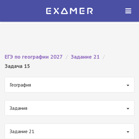
Экзамер — ЕГЭ 2027
×
ОТКРЫТЬ
Экзамер
Бесплатно - В Google Play
ЕГЭ по географии 2027
/
Задание 21
/
Задача 15
География
Задания
Задание 21