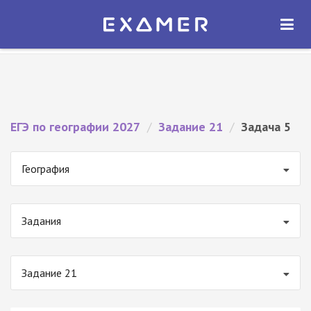
Экзамер — ЕГЭ 2027
×
ОТКРЫТЬ
Экзамер
Бесплатно - В Google Play
ЕГЭ по географии 2027
/
Задание 21
/
Задача 5
География
Задания
Задание 21