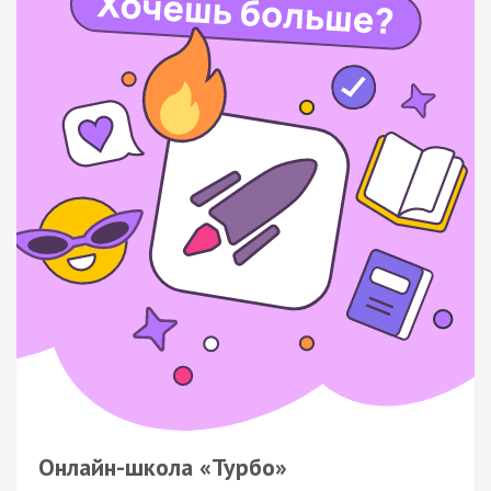
Онлайн-школа «Турбо»