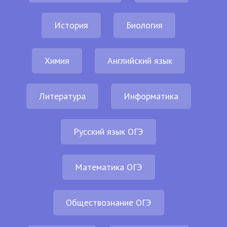
История
Биология
Химия
Английский язык
Литература
Информатика
Русский язык ОГЭ
Математика ОГЭ
Обществознание ОГЭ