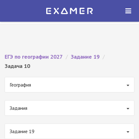
Экзамер — ЕГЭ 2027
×
ОТКРЫТЬ
Экзамер
Бесплатно - В Google Play
ЕГЭ по географии 2027
/
Задание 19
/
Задача 10
География
Задания
Задание 19