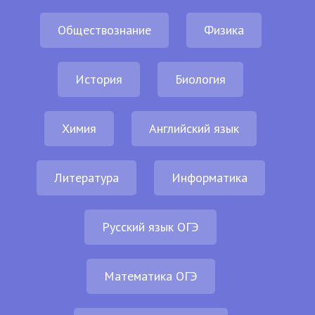
Обществознание
Физика
История
Биология
Химия
Английский язык
Литература
Информатика
Русский язык ОГЭ
Математика ОГЭ