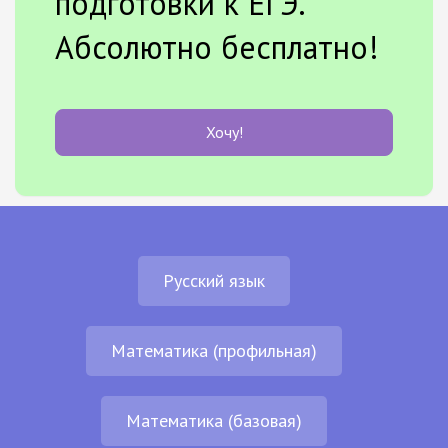
подготовки к ЕГЭ.
Абсолютно бесплатно!
Хочу!
Русский язык
Математика (профильная)
Математика (базовая)