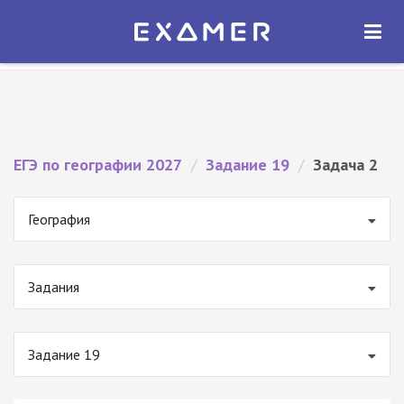
Экзамер — ЕГЭ 2027
×
ОТКРЫТЬ
Экзамер
Бесплатно - В Google Play
ЕГЭ по географии 2027
/
Задание 19
/
Задача 2
География
Задания
Задание 19