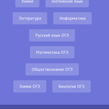
Химия
Английский язык
Литература
Информатика
Русский язык ОГЭ
Математика ОГЭ
Обществознание ОГЭ
Химия ОГЭ
Биология ОГЭ