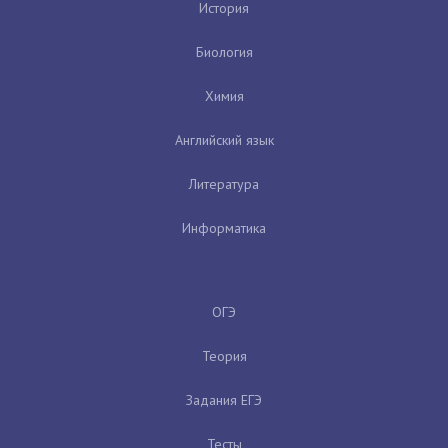
История
Биология
Химия
Английский язык
Литература
Информатика
ОГЭ
Теория
Задания ЕГЭ
Тесты