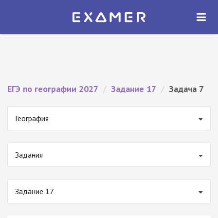
Экзамер — ЕГЭ 2027
×
ОТКРЫТЬ
Экзамер
Бесплатно - В Google Play
ЕГЭ по географии 2027
/
Задание 17
/
Задача 7
География
Задания
Задание 17