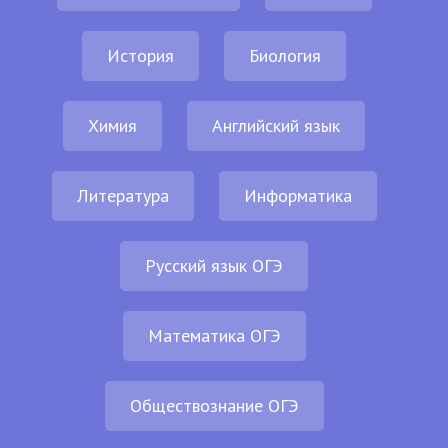
История
Биология
Химия
Английский язык
Литература
Информатика
Русский язык ОГЭ
Математика ОГЭ
Обществознание ОГЭ