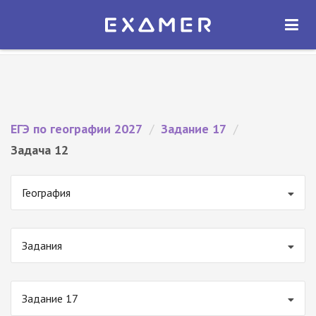
Экзамер — ЕГЭ 2027
×
ОТКРЫТЬ
Экзамер
Бесплатно - В Google Play
ЕГЭ по географии 2027
/
Задание 17
/
Задача 12
География
Задания
Задание 17