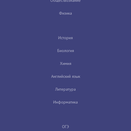
Обществознание
Физика
История
Биология
Химия
Английский язык
Литература
Информатика
ОГЭ