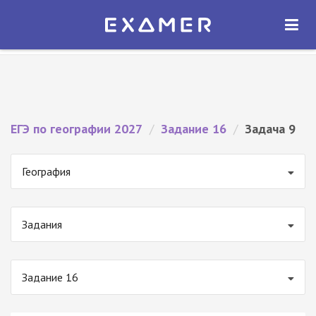
Экзамер — ЕГЭ 2027
×
ОТКРЫТЬ
Экзамер
Бесплатно - В Google Play
ЕГЭ по географии 2027
/
Задание 16
/
Задача 9
География
Задания
Задание 16