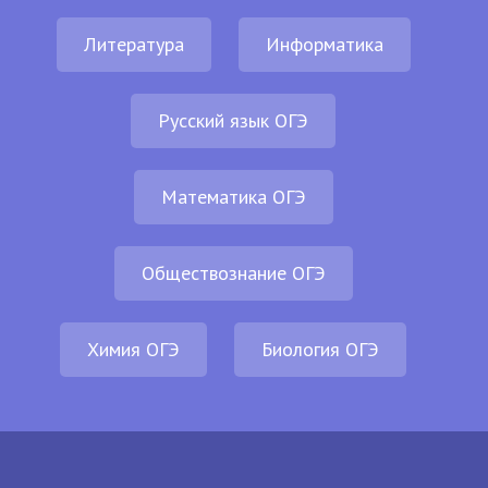
Литература
Информатика
Русский язык ОГЭ
Математика ОГЭ
Обществознание ОГЭ
Химия ОГЭ
Биология ОГЭ