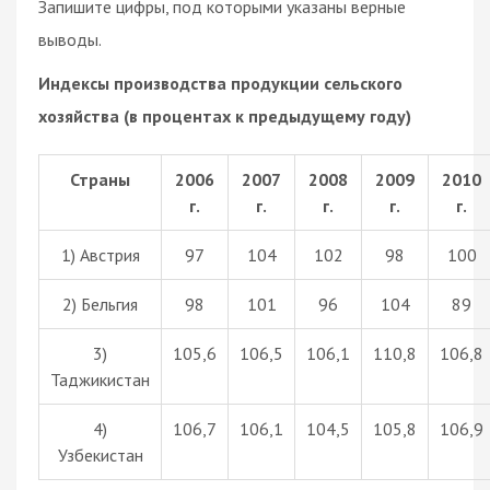
Запишите цифры, под которыми указаны верные
выводы.
Индексы производства продукции сельского
хозяйства (в процентах к предыдущему году)
Страны
2006
2007
2008
2009
2010
г.
г.
г.
г.
г.
1) Австрия
97
104
102
98
100
2) Бельгия
98
101
96
104
89
3)
105,6
106,5
106,1
110,8
106,8
Таджикистан
4)
106,7
106,1
104,5
105,8
106,9
Узбекистан