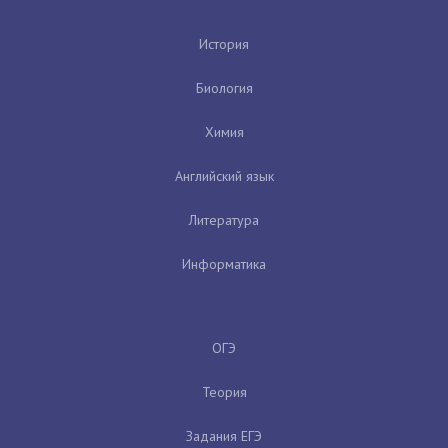
История
Биология
Химия
Английский язык
Литература
Информатика
ОГЭ
Теория
Задания ЕГЭ