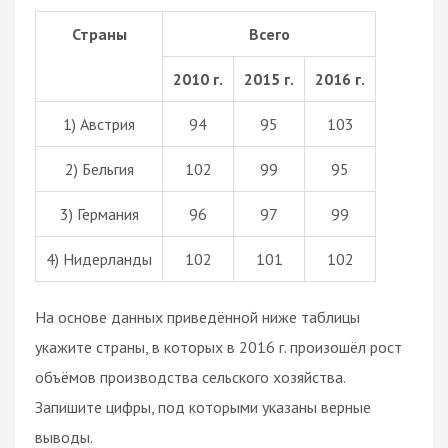
Страны
Всего
2010 г.
2015 г.
2016 г.
1) Австрия
94
95
103
2) Бельгия
102
99
95
3) Германия
96
97
99
4) Нидерланды
102
101
102
На основе данных приведённой ниже таблицы
укажите страны, в которых в 2016 г. произошёл рост
объёмов производства сельского хозяйства.
Запишите цифры, под которыми указаны верные
выводы.