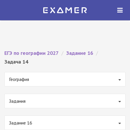
Экзамер — ЕГЭ 2027
×
ОТКРЫТЬ
Экзамер
Бесплатно - В Google Play
ЕГЭ по географии 2027
/
Задание 16
/
Задача 14
География
Задания
Задание 16