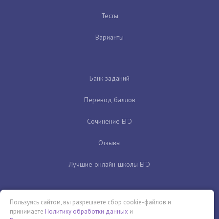
Тесты
Варианты
Банк заданий
Перевод баллов
Сочинение ЕГЭ
Отзывы
Лучшие онлайн-школы ЕГЭ
Пользуясь сайтом, вы разрешаете сбор cookie-файлов и
принимаете
Политику обработки данных
и