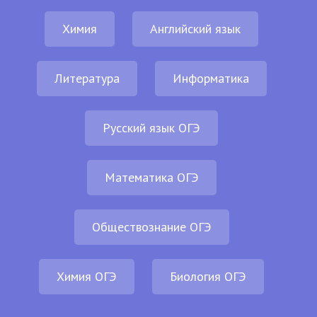
Химия
Английский язык
Литература
Информатика
Русский язык ОГЭ
Математика ОГЭ
Обществознание ОГЭ
Химия ОГЭ
Биология ОГЭ