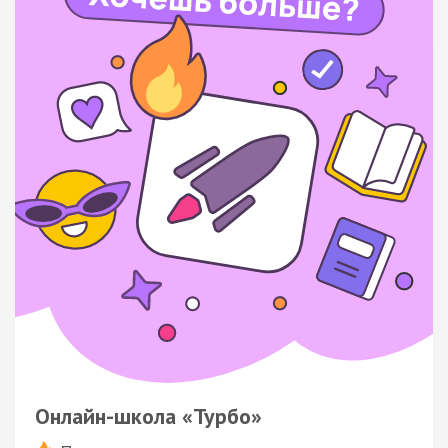
Онлайн-школа «Турбо»