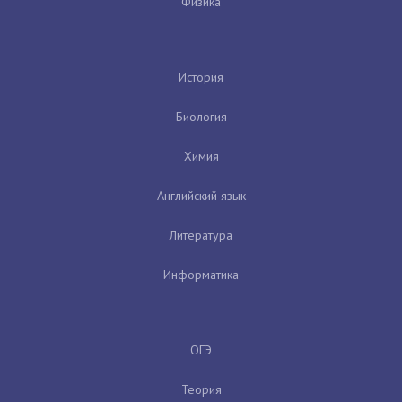
Физика
История
Биология
Химия
Английский язык
Литература
Информатика
ОГЭ
Теория