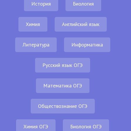
История
Биология
Химия
Английский язык
Литература
Информатика
Русский язык ОГЭ
Математика ОГЭ
Обществознание ОГЭ
Химия ОГЭ
Биология ОГЭ