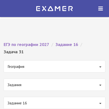
Экзамер — ЕГЭ 2027
×
ОТКРЫТЬ
Экзамер
Бесплатно - В Google Play
ЕГЭ по географии 2027
/
Задание 16
/
Задача 31
География
Задания
Задание 16