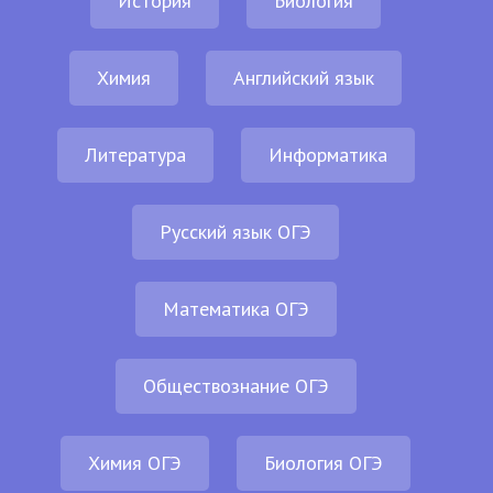
История
Биология
Химия
Английский язык
Литература
Информатика
Русский язык ОГЭ
Математика ОГЭ
Обществознание ОГЭ
Химия ОГЭ
Биология ОГЭ