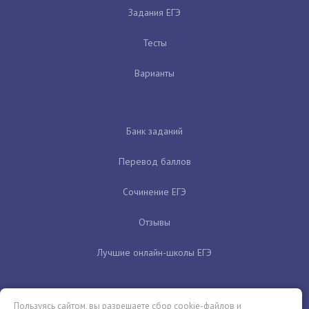
Задания ЕГЭ
Тесты
Варианты
Банк заданий
Перевод баллов
Сочинение ЕГЭ
Отзывы
Лучшие онлайн-школы ЕГЭ
Пользуясь сайтом, вы разрешаете сбор cookie-файлов и