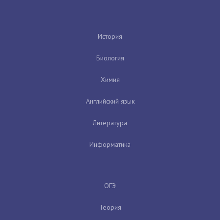
История
Биология
Химия
Английский язык
Литература
Информатика
ОГЭ
Теория