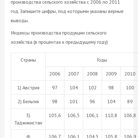
производства сельского хозяйства с 2006 по 2011
год. Запишите цифры, под которыми указаны верные
выводы.
Индексы производства продукции сельского
хозяйства (в процентах к предыдущему году)
Страны
Годы
2006
2007
2008
2009
2010
1) Австрия
97
104
102
98
100
2) Бельгия
98
101
96
104
89
3)
105,6
106,5
106,1
110,8
106,8
Таджикистан
4)
106,7
106,1
104,5
105,8
106,9