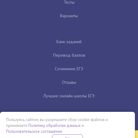
Тесты
Варианты
Банк заданий
Перевод баллов
Сочинение ЕГЭ
Отзывы
Лучшие онлайн-школы ЕГЭ
Пользуясь сайтом, вы разрешаете сбор cookie-файлов и
принимаете
Политику обработки данных
и
Пользовательское соглашение
.