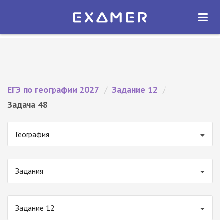
Экзамер — ЕГЭ 2027
×
ОТКРЫТЬ
Экзамер
Бесплатно - В Google Play
ЕГЭ по географии 2027
/
Задание 12
/
Задача 48
География
Задания
Задание 12