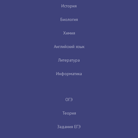
История
Биология
Химия
Английский язык
Литература
Информатика
ОГЭ
Теория
Задания ЕГЭ