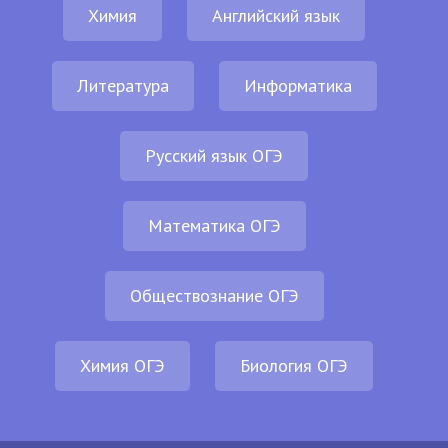
Химия
Английский язык
Литература
Информатика
Русский язык ОГЭ
Математика ОГЭ
Обществознание ОГЭ
Химия ОГЭ
Биология ОГЭ