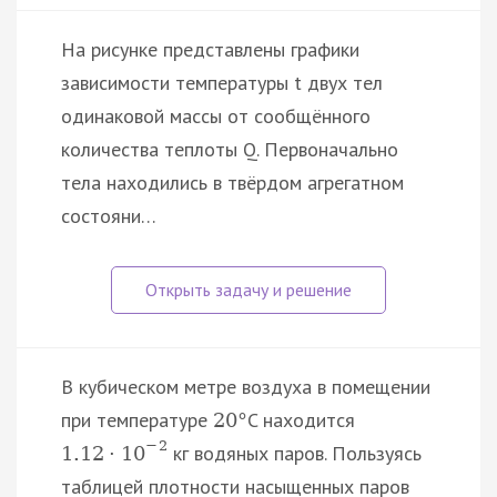
На рисунке представлены графики
зависимости температуры t двух тел
одинаковой массы от сообщённого
количества теплоты Q. Первоначально
тела находились в твёрдом агрегатном
состояни…
В кубическом метре воздуха в помещении
при температуре
C находится
20
°
−
2
кг водяных паров. Пользуясь
1.12
·
10
таблицей плотности насыщенных паров