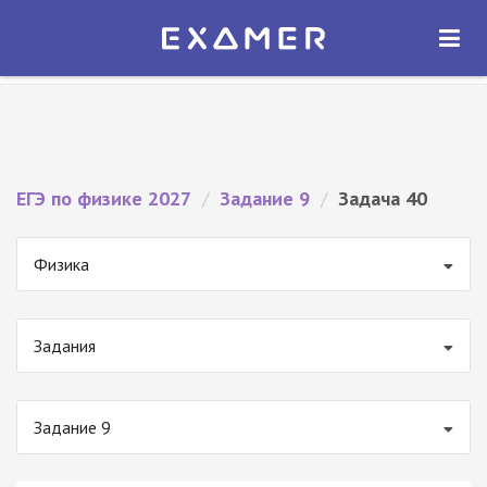
Экзамер — ЕГЭ 2027
×
ОТКРЫТЬ
Экзамер
Бесплатно - В Google Play
ЕГЭ по физике 2027
/
Задание 9
/
Задача 40
Физика
Задания
Задание 9