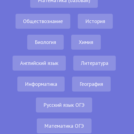
Математика (базовая)
Обществознание
История
Биология
Химия
Английский язык
Литература
Информатика
География
Русский язык ОГЭ
Математика ОГЭ