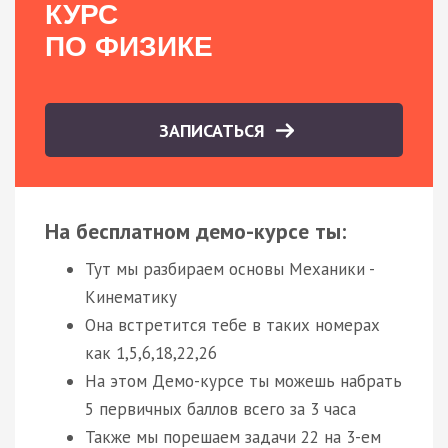
КУРС
ПО ФИЗИКЕ
ЗАПИСАТЬСЯ
На бесплатном демо-курсе ты:
Тут мы разбираем основы Механики -
Кинематику
Она встретится тебе в таких номерах
как 1,5,6,18,22,26
На этом Демо-курсе ты можешь набрать
5 первичных баллов всего за 3 часа
Также мы порешаем задачи 22 на 3-ем