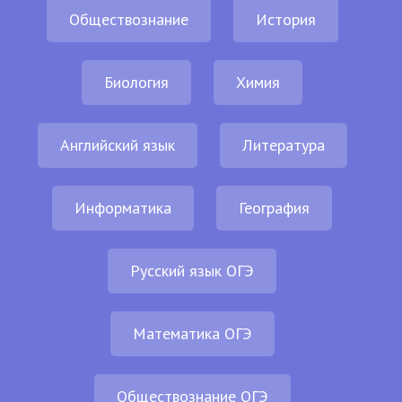
Обществознание
История
Биология
Химия
Английский язык
Литература
Информатика
География
Русский язык ОГЭ
Математика ОГЭ
Обществознание ОГЭ