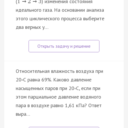
(
) изменения состояния
1
→
2
→
3
идеального газа. На основании анализа
этого циклического процесса выберите
два верных у…
Относительная влажность воздуха при
20◦С равна 69%. Каково давление
насыщенных паров при 20◦С, если при
этом парциальное давление водяного
пара в воздухе равно 1,61 кПа? Ответ
выра…