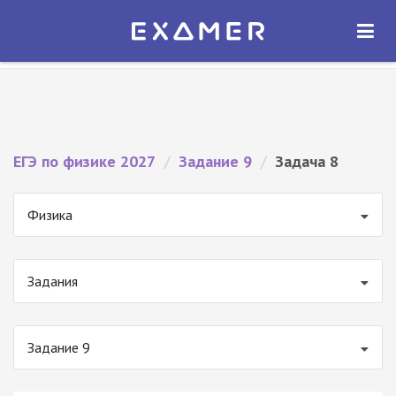
Экзамер — ЕГЭ 2027
×
ОТКРЫТЬ
Экзамер
Бесплатно - В Google Play
ЕГЭ по физике 2027
/
Задание 9
/
Задача 8
Физика
Задания
Задание 9