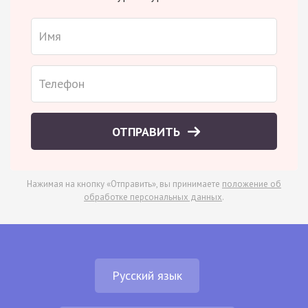
ОТПРАВИТЬ
Нажимая на кнопку «Отправить», вы принимаете
положение об
обработке персональных данных
.
Русский язык