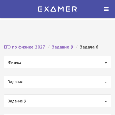
Экзамер — ЕГЭ 2027
×
ОТКРЫТЬ
Экзамер
Бесплатно - В Google Play
ЕГЭ по физике 2027
/
Задание 9
/
Задача 6
Физика
Задания
Задание 9