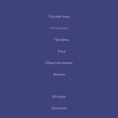
Русский язык
Математика
Профиль
База
Обществознание
Физика
История
Биология