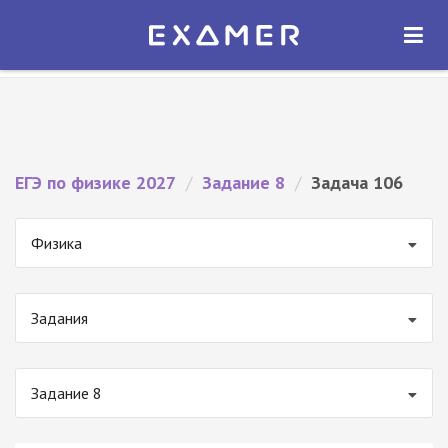
Экзамер — ЕГЭ 2027
×
ОТКРЫТЬ
Экзамер
Бесплатно - В Google Play
ЕГЭ по физике 2027
/
Задание 8
/
Задача 106
Физика
Задания
Задание 8