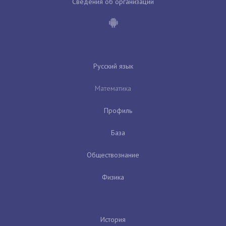
Сведения об организации
Русский язык
Математика
Профиль
База
Обществознание
Физика
История