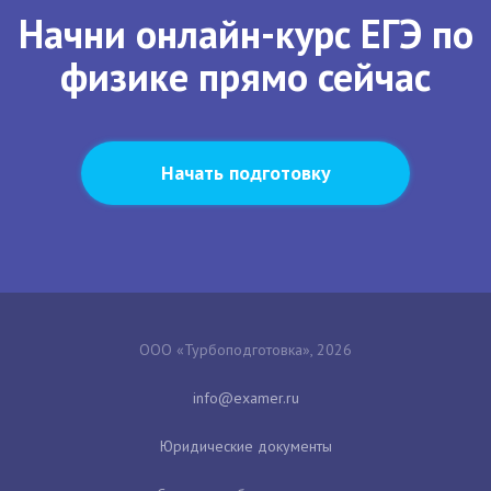
Начни онлайн-курс ЕГЭ по
физике прямо сейчас
Начать подготовку
ООО «Турбоподготовка», 2026
Юридические документы