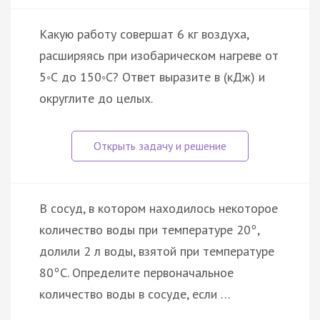
Какую работу совершат 6 кг воздуха,
расширяясь при изобарическом нагреве от
5◦С до 150◦С? Ответ выразите в (кДж) и
округлите до целых.
В сосуд, в котором находилось некоторое
количество воды при температуре 20
,
°
долили 2 л воды, взятой при температуре
80
С. Определите первоначальное
°
количество воды в сосуде, если …