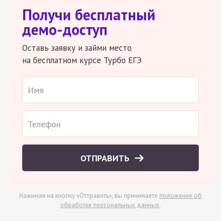
Получи бесплатный
демо-доступ
Оставь заявку и займи место
на бесплатном курсе Турбо ЕГЭ
ОТПРАВИТЬ
Нажимая на кнопку «Отправить», вы принимаете
положение об
обработке персональных данных
.