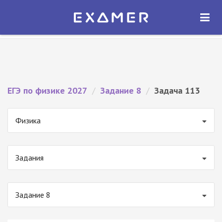
Экзамер — ЕГЭ 2027
×
ОТКРЫТЬ
Экзамер
Бесплатно - В Google Play
ЕГЭ по физике 2027
/
Задание 8
/
Задача 113
Физика
Задания
Задание 8