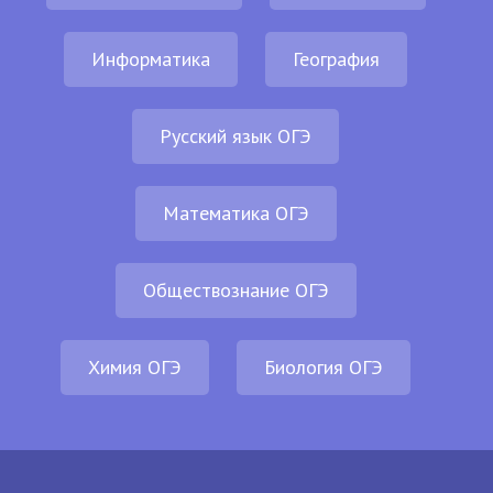
Информатика
География
Русский язык ОГЭ
Математика ОГЭ
Обществознание ОГЭ
Химия ОГЭ
Биология ОГЭ