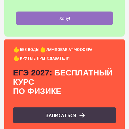
Хочу!
БЕЗ ВОДЫ
ЛАМПОВАЯ АТМОСФЕРА
КРУТЫЕ ПРЕПОДАВАТЕЛИ
ЕГЭ 2027:
БЕСПЛАТНЫЙ
КУРС
ПО ФИЗИКЕ
ЗАПИСАТЬСЯ