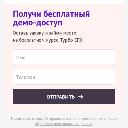
Получи бесплатный
демо-доступ
Оставь заявку и займи место
на бесплатном курсе Турбо ЕГЭ
ОТПРАВИТЬ
Нажимая на кнопку «Отправить», вы принимаете
положение об
обработке персональных данных
.