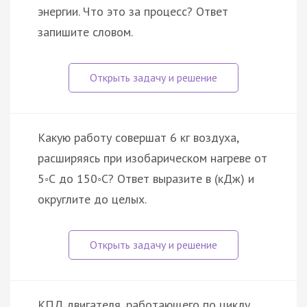
энергии. Что это за процесс? Ответ
запишите словом.
Какую работу совершат 6 кг воздуха,
расширяясь при изобарическом нагреве от
5◦С до 150◦С? Ответ выразите в (кДж) и
округлите до целых.
КПД двигателя, работающего по циклу