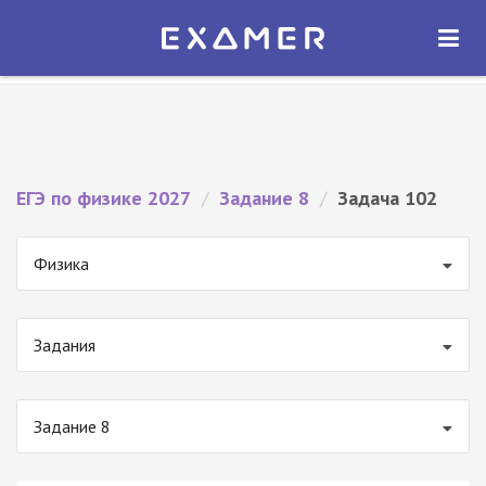
Экзамер — ЕГЭ 2027
×
ОТКРЫТЬ
Экзамер
Бесплатно - В Google Play
ЕГЭ по физике 2027
/
Задание 8
/
Задача 102
Физика
Задания
Задание 8