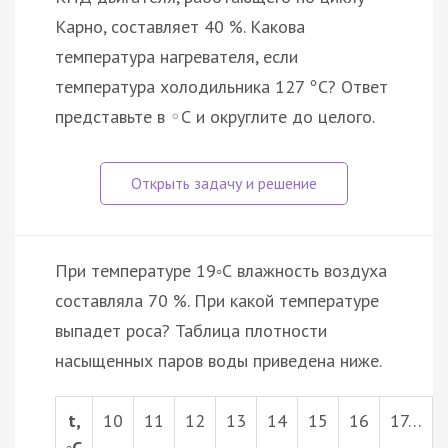
Карно, составляет 40 %. Какова
температура нагревателя, если
температура холодильника 127
С? Ответ
°
представьте в
С и округлите до целого.
◦
При температуре 19◦С влажность воздуха
составляла 70 %. При какой температуре
выпадет роса? Таблица плотности
насыщенных паров воды приведена ниже.
t,
10
11
12
13
14
15
16
17…
◦C