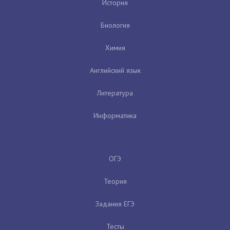
История
Биология
Химия
Английский язык
Литература
Информатика
ОГЭ
Теория
Задания ЕГЭ
Тесты