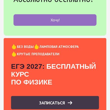
Хочу!
БЕЗ ВОДЫ
ЛАМПОВАЯ АТМОСФЕРА
КРУТЫЕ ПРЕПОДАВАТЕЛИ
ЕГЭ 2027:
БЕСПЛАТНЫЙ
КУРС
ПО ФИЗИКЕ
ЗАПИСАТЬСЯ