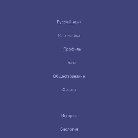
Русский язык
Математика
Профиль
База
Обществознание
Физика
История
Биология