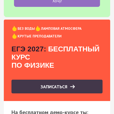
Хочу!
БЕЗ ВОДЫ
ЛАМПОВАЯ АТМОСФЕРА
КРУТЫЕ ПРЕПОДАВАТЕЛИ
ЕГЭ 2027:
БЕСПЛАТНЫЙ
КУРС
ПО ФИЗИКЕ
ЗАПИСАТЬСЯ
На бесплатном демо-курсе ты: