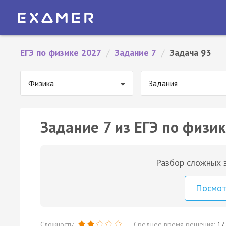
ЕГЭ по физике 2027
/
Задание 7
/
Задача 93
Физика
Задания
Задание 7 из ЕГЭ по физик
Разбор сложных з
Посмо
Сложность:
Среднее время решения:
17 