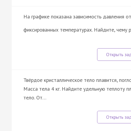
На графике показана зависимость давления от
фиксированных температурах. Найдите, чему
Твёрдое кристаллическое тело плавится, погл
Масса тела 4 кг. Найдите удельную теплоту п
тело. От…