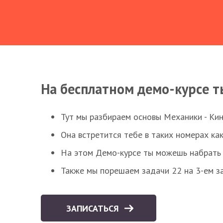
На бесплатном демо-курсе т
Тут мы разбираем основы Механики - Ки
Она встретится тебе в таких номерах как
На этом Демо-курсе ты можешь набрать 5
Также мы порешаем задачи 22 на 3-ем за
ЗАПИСАТЬСЯ