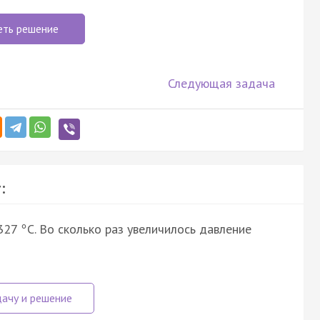
еть решение
Следующая задача
:
 327
С. Во сколько раз увеличилось давление
°