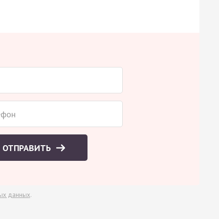
ОТПРАВИТЬ
ых данных
.