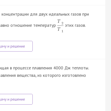
 концентрации для двух идеальных газов при
T
2
 равно отношение температур
этих газов.
T
1
ощая в процессе плавления 4000 Дж теплоты.
лавления вещества, из которого изготовлено