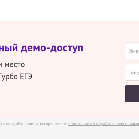
тный демо-доступ
и место
Турбо ЕГЭ
а кнопку «Отправить», вы принимаете
положение об обработке персональн