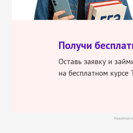
Получи беспла
Оставь заявку и займ
на бесплатном курсе 
Нажимая н