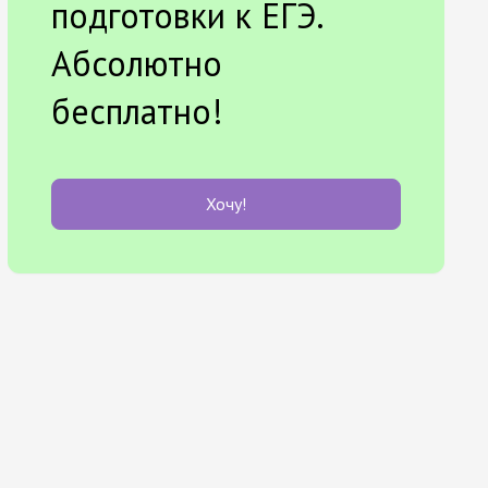
подготовки к ЕГЭ.
Абсолютно
бесплатно!
Хочу!