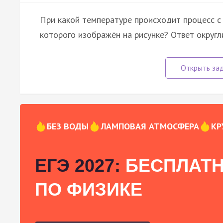
При какой температуре происходит процесс с г
которого изображён на рисунке? Ответ округли
БЕЗ ВОДЫ
ЛАМПОВАЯ АТМОСФЕРА
КР
ЕГЭ 2027:
БЕСПЛАТН
ПО ФИЗИКЕ