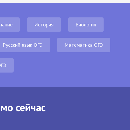
нание
История
Биология
Русский язык ОГЭ
Математика ОГЭ
ОГЭ
ямо сейчас