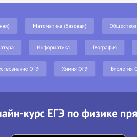
ная)
Математика (базовая)
Обществоз
атура
Информатика
География
ствознание ОГЭ
Химия ОГЭ
Биология 
айн-курс ЕГЭ по физике пр