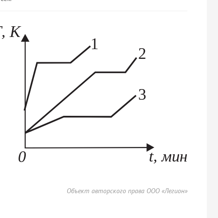
Объект авторского права ООО «Легион»