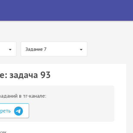
Задание 7
е: задача 93
аданий в тг-канале:
треть
сек.