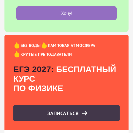
Хочу!
БЕЗ ВОДЫ
ЛАМПОВАЯ АТМОСФЕРА
КРУТЫЕ ПРЕПОДАВАТЕЛИ
ЕГЭ 2027:
БЕСПЛАТНЫЙ
КУРС
ПО ФИЗИКЕ
ЗАПИСАТЬСЯ