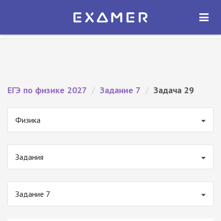
Экзамер — ЕГЭ 2027
×
ОТКРЫТЬ
Экзамер
Бесплатно - В Google Play
ЕГЭ по физике 2027
/
Задание 7
/
Задача 29
Физика
Задания
Задание 7