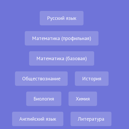
Русский язык
Математика (профильная)
Математика (базовая)
Обществознание
История
Биология
Химия
Английский язык
Литература