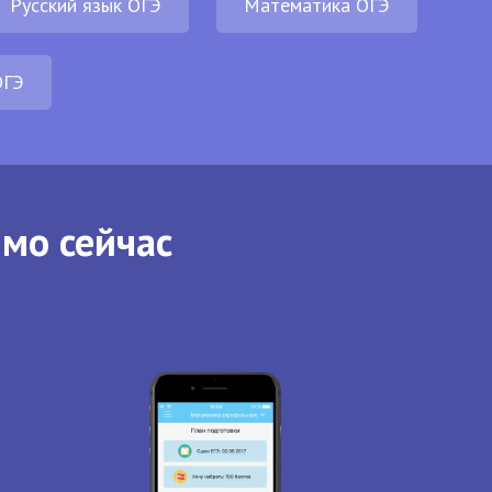
Русский язык ОГЭ
Математика ОГЭ
ОГЭ
ямо сейчас