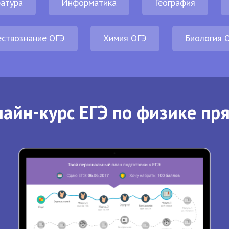
атура
Информатика
География
ствознание ОГЭ
Химия ОГЭ
Биология 
айн-курс ЕГЭ по физике пр