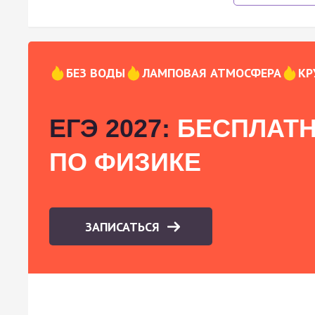
БЕЗ ВОДЫ
ЛАМПОВАЯ АТМОСФЕРА
КР
ЕГЭ 2027:
БЕСПЛАТН
ПО ФИЗИКЕ
ЗАПИСАТЬСЯ