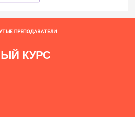
УТЫЕ ПРЕПОДАВАТЕЛИ
ЫЙ КУРС