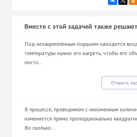
Вместе с этой задачей также решают
Под незакреплённым поршнем находится возд
температуры нужно его нагреть, чтобы его объ
посто…
В процессе, проводимом с неизменным количес
изменяется прямо пропорционально квадратном
Во сколько…