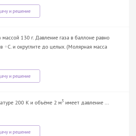
 массой 130 г. Давление газа в баллоне равно
 в
C. и округлите до целых. (Молярная масса
◦
3
ратуре 200 К и объёме 2 м
имеет давление …