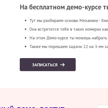
На бесплатном демо-курсе т
Тут мы разбираем основы Механики - Ки
Она встретится тебе в таких номерах как
На этом Демо-курсе ты можешь набрать 5
Также мы порешаем задачи 22 на 3-ем за
ЗАПИСАТЬСЯ