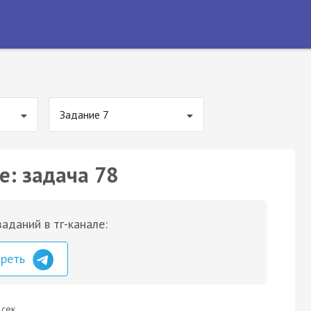
Задание 7
е: задача 78
аданий в тг-канале:
треть
 сек.