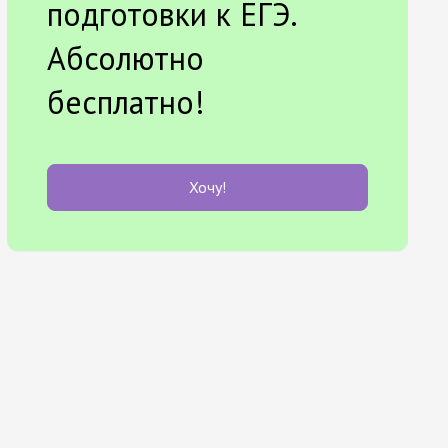
подготовки к ЕГЭ.
Абсолютно
бесплатно!
Хочу!