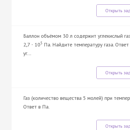
Баллон объёмом 30 л содержит углекислый газ
5
2,7
10
Па. Найдите температуру газа. Ответ
·
уг…
Газ (количество вещества 5 молей) при темпе
Ответ в Па.