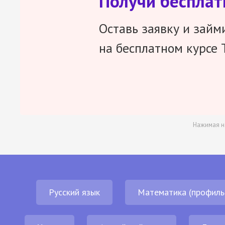
Получи беспла
Оставь заявку и займ
на бесплатном курсе 
Нажимая н
Русский язык
Математика (профиль