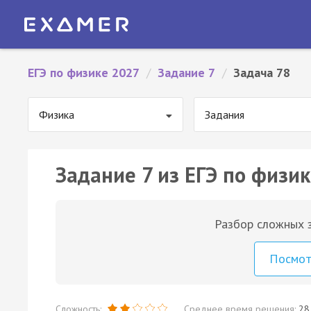
ЕГЭ по физике 2027
/
Задание 7
/
Задача 78
Физика
Задания
Задание 7 из ЕГЭ по физик
Разбор сложных з
Посмо
Сложность:
Среднее время решения:
28