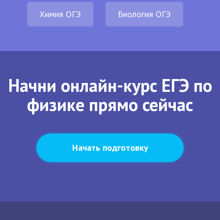
Химия ОГЭ
Биология ОГЭ
Начни онлайн-курс ЕГЭ по
физике прямо сейчас
Начать подготовку