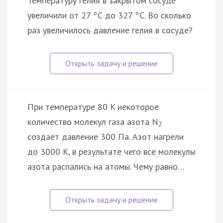
Температуру гелия в закрытом сосуде
увеличили от 27
С до 327
С. Во сколько
°
°
раз увеличилось давление гелия в сосуде?
При температуре 80 K некоторое
количество молекул газа азота N
2
создаёт давление 300 Па. Азот нагрели
до 3000 К, в результате чего все молекулы
азота распались на атомы. Чему равно…