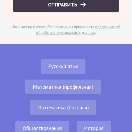
ОТПРАВИТЬ
Нажимая на кнопку «Отправить», вы принимаете
положение об
обработке персональных данных
.
Русский язык
Математика (профильная)
Математика (базовая)
Обществознание
История