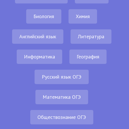
Биология
Химия
Английский язык
Литература
Информатика
География
Русский язык ОГЭ
Математика ОГЭ
Обществознание ОГЭ