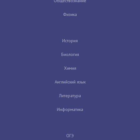
Обществознание
Физика
История
Биология
Химия
Английский язык
Литература
Информатика
ОГЭ