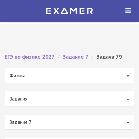
Экзамер — ЕГЭ 2027
×
ОТКРЫТЬ
Экзамер
Бесплатно - В Google Play
ЕГЭ по физике 2027
/
Задание 7
/
Задача 79
Физика
Задания
Задание 7