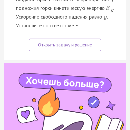
подножия горки кинетическую энергию
.
E
к
Ускорение свободного падения равно
.
g
Установите соответствие м…