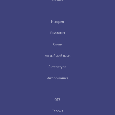
Физика
История
Биология
Химия
Английский язык
Литература
Информатика
ОГЭ
Теория