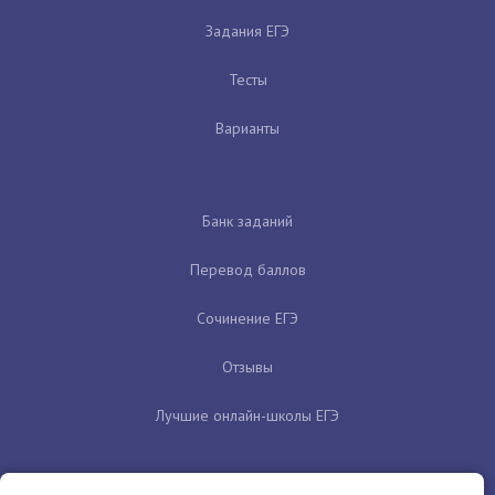
Задания ЕГЭ
Тесты
Варианты
Банк заданий
Перевод баллов
Сочинение ЕГЭ
Отзывы
Лучшие онлайн-школы ЕГЭ