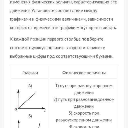
изменения физических величин, характеризующих это
движение. Установите соответствие между
графиками и физическими величинами, зависимости
которых от времени эти графики могут представлять.
К каждой позиции первого столбца подберите
соответствующую позицию второго и запишите
выбранные цифры под соответствующими буквами.
Графики
Физические величины
А)
1) путь при равноускоренном
движении
2) путь при равнозамедленном
движении
3) скорость при
Б)
равноускоренном движении
4) скорость при