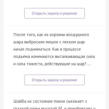
После того, как из корзины воздушного
шара выбросили мешок с песком шар
начал подниматься. Как в процессе
подъёма изменяются выталкивающая сила
и сила тяжести, действующие на шар? …
Шайба из состояния покоя съезжает с
гладкой горки высотой
и приобретает у
H