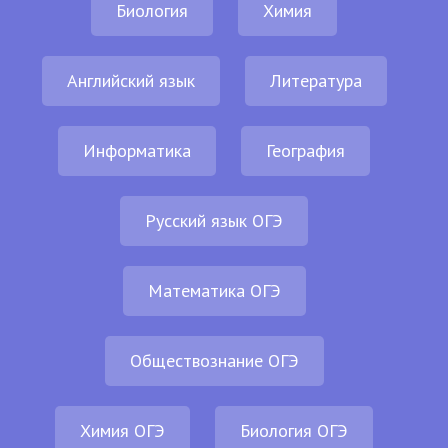
Биология
Химия
Английский язык
Литература
Информатика
География
Русский язык ОГЭ
Математика ОГЭ
Обществознание ОГЭ
Химия ОГЭ
Биология ОГЭ