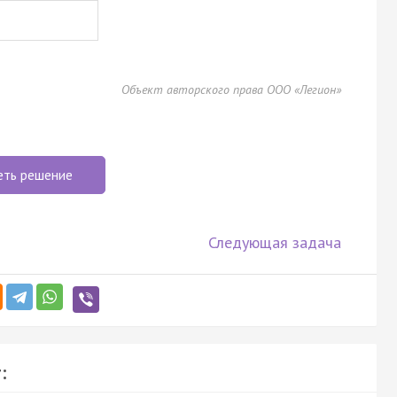
Объект авторского права ООО «Легион»
еть решение
Следующая задача
: