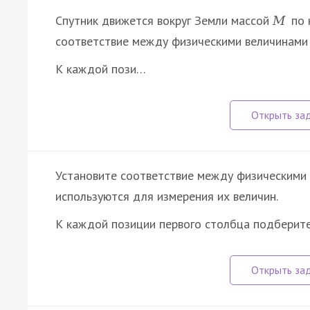
Спутник движется вокруг Земли массой
по 
M
соответствие между физическими величинами 
К каждой пози…
Установите соответствие между физическими
используются для измерения их величин.
К каждой позиции первого столбца подбери