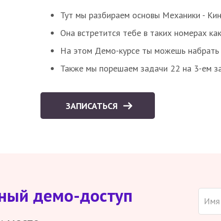
Тут мы разбираем основы Механики - Ки
Она встретится тебе в таких номерах как
На этом Демо-курсе ты можешь набрать 5
Также мы порешаем задачи 22 на 3-ем за
ЗАПИСАТЬСЯ
тный демо-доступ