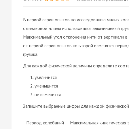
В первой серии опытов по исследованию малых коле
одинаковой длины использовался алюминиевый грузи
Максимальный угол отклонения нити от вертикали в
от первой серии опытов ко второй изменятся период
грузика.
Для каждой физической величины определите соот
увеличится
уменьшится
не изменится
Запишите выбранные цифры для каждой физической 
Период колебаний
Максимальная кинетическая э