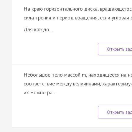
На краю горизонтального диска, вращающегося
сила трения и период вращения, если угловая
Для каждо…
Небольшое тело массой m, находящееся на не
соответствие между величинами, характеризу
их можно ра…