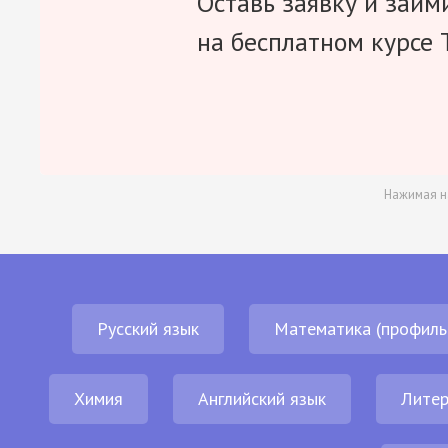
Оставь заявку и займ
на бесплатном курсе 
Нажимая н
Русский язык
Математика (профиль
Химия
Английский язык
Литер