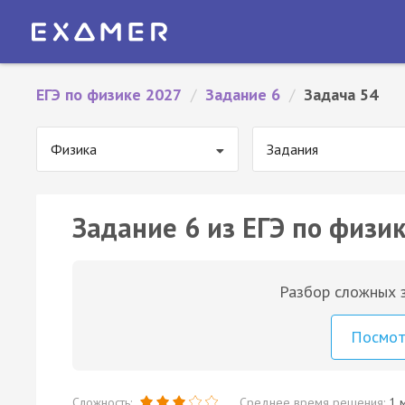
ЕГЭ по физике 2027
/
Задание 6
/
Задача 54
Физика
Задания
Задание 6 из ЕГЭ по физик
Разбор сложных з
Посмо
Сложность:
Среднее время решения:
1 м