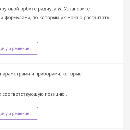
круговой орбите радиуса
. Установите
R
и формулами, по которым их можно рассчитать.
 параметрами и приборами, которые
те соответствующую позицию…