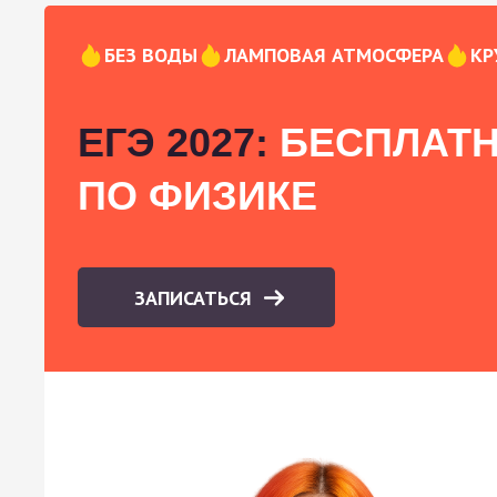
БЕЗ ВОДЫ
ЛАМПОВАЯ АТМОСФЕРА
КР
ЕГЭ 2027:
БЕСПЛАТН
ПО ФИЗИКЕ
ЗАПИСАТЬСЯ