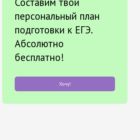
Составим твой
персональный план
подготовки к ЕГЭ.
Абсолютно
бесплатно!
Хочу!