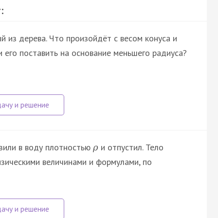
:
й из дерева. Что произойдёт с весом конуса и
и его поставить на основание меньшего радиуса?
зили в воду плотностью
и отпустил. Тело
ρ
изическими величинами и формулами, по