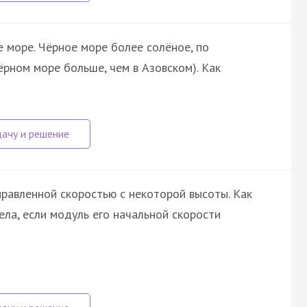
 море. Чёрное море более солёное, по
чёрном море больше, чем в Азовском). Как
равленной скоростью с некоторой высоты. Как
ела, если модуль его начальной скорости