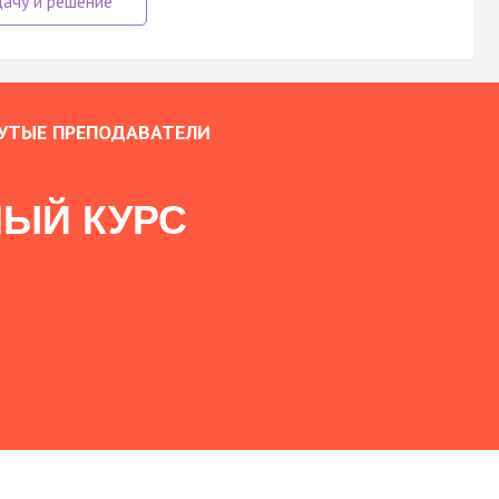
УТЫЕ ПРЕПОДАВАТЕЛИ
ЫЙ КУРС