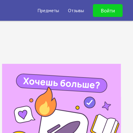
Войти
Предметы
Отзывы