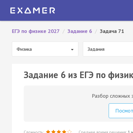
ЕГЭ по физике 2027
/
Задание 6
/
Задача 71
Физика
Задания
Задание 6 из ЕГЭ по физик
Разбор сложных з
Посмо
Сложность:
Среднее время решения:
1 м