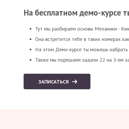
На бесплатном демо-курсе т
Тут мы разбираем основы Механики - Ки
Она встретится тебе в таких номерах как
На этом Демо-курсе ты можешь набрать 5
Также мы порешаем задачи 22 на 3-ем за
ЗАПИСАТЬСЯ