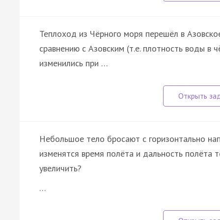
Теплоход из Чёрного моря перешёл в Азовское
сравнению с Азовским (т.е. плотность воды в 
изменились при …
Небольшое тело бросают с горизонтально нап
изменятся время полёта и дальность полёта т
увеличить?
…