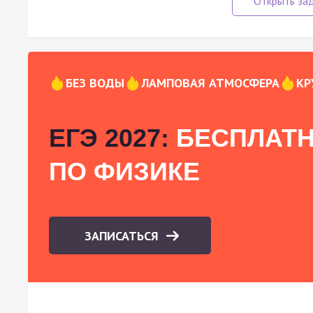
БЕЗ ВОДЫ
ЛАМПОВАЯ АТМОСФЕРА
КР
ЕГЭ 2027:
БЕСПЛАТН
ПО ФИЗИКЕ
ЗАПИСАТЬСЯ