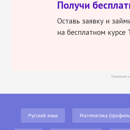
Получи беспла
Оставь заявку и займ
на бесплатном курсе 
Нажимая н
Русский язык
Математика (профиль