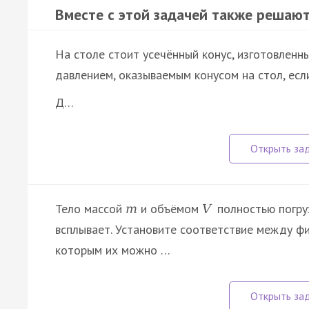
Вместе с этой задачей также решают
На столе стоит усечённый конус, изготовленны
давлением, оказываемым конусом на стол, есл
Д…
Тело массой
и объёмом
полностью погру
m
V
всплывает. Установите соответствие между ф
которым их можно …