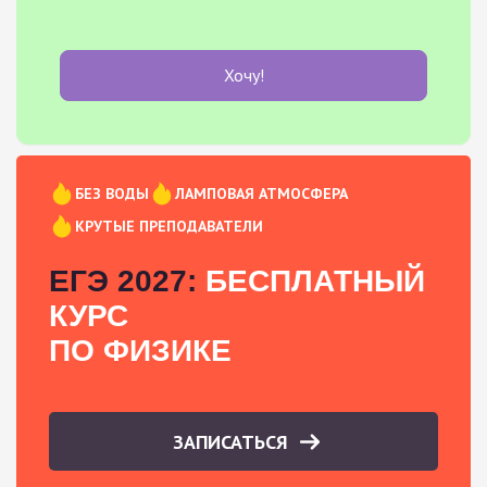
Хочу!
БЕЗ ВОДЫ
ЛАМПОВАЯ АТМОСФЕРА
КРУТЫЕ ПРЕПОДАВАТЕЛИ
ЕГЭ 2027:
БЕСПЛАТНЫЙ
КУРС
ПО ФИЗИКЕ
ЗАПИСАТЬСЯ