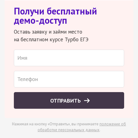
Получи бесплатный
демо-доступ
Оставь заявку и займи место
на бесплатном курсе Турбо ЕГЭ
ОТПРАВИТЬ
Нажимая на кнопку «Отправить», вы принимаете
положение об
обработке персональных данных
.