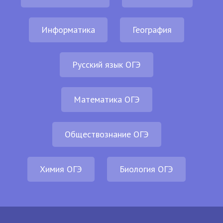
Информатика
География
Русский язык ОГЭ
Математика ОГЭ
Обществознание ОГЭ
Химия ОГЭ
Биология ОГЭ