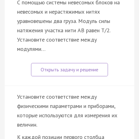
С помощью системы невесомых блоков на
невесомых и нерастяжимых нитях
уравновешены два груза. Модуль силы
натяжения участка нити AB равен T/2.
Установите соответствие между
модулями…
Установите соответствие между
физическими параметрами и приборами,
которые используются для измерения их
величин.
К каждой позиции первого столбца