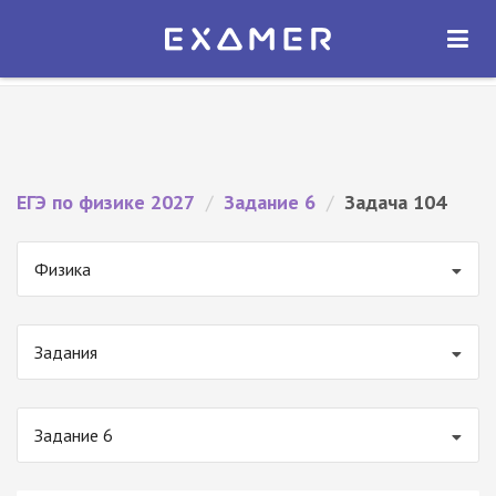
Экзамер — ЕГЭ 2027
×
ОТКРЫТЬ
Экзамер
Бесплатно - В Google Play
ЕГЭ по физике 2027
/
Задание 6
/
Задача 104
Физика
Задания
Задание 6