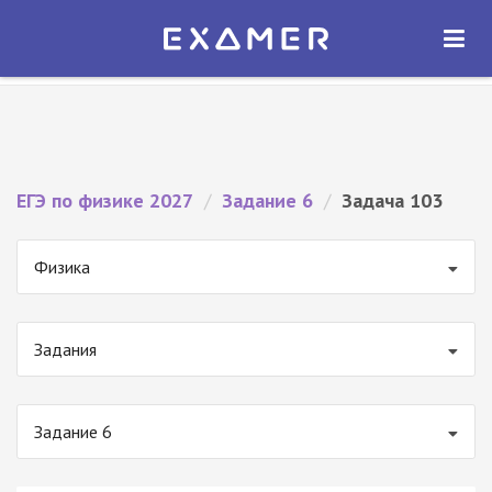
Экзамер — ЕГЭ 2027
×
ОТКРЫТЬ
Экзамер
Бесплатно - В Google Play
ЕГЭ по физике 2027
/
Задание 6
/
Задача 103
Физика
Задания
Задание 6