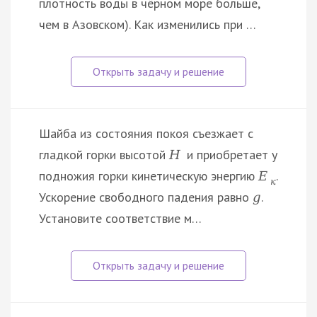
плотность воды в чёрном море больше,
чем в Азовском). Как изменились при …
Шайба из состояния покоя съезжает с
гладкой горки высотой
и приобретает у
H
подножия горки кинетическую энергию
.
E
к
Ускорение свободного падения равно
.
g
Установите соответствие м…