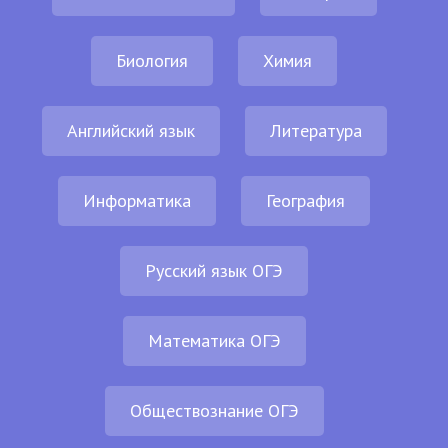
Биология
Химия
Английский язык
Литература
Информатика
География
Русский язык ОГЭ
Математика ОГЭ
Обществознание ОГЭ