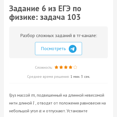
Задание 6 из ЕГЭ по
физике: задача 103
Разбор сложных заданий в тг-канале:
Посмотреть
Сложность:
Среднее время решения:
1 мин. 3 сек.
Груз массой
, подвешенный на длинной невесомой
m
нити длиной
, отводят от положения равновесия на
l
небольшой угол
и отпускают. Установите
α