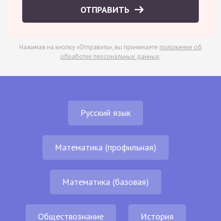
ОТПРАВИТЬ
Нажимая на кнопку «Отправить», вы принимаете
положение об
обработке персональных данных
.
Русский язык
Математика (профильная)
Математика (базовая)
Обществознание
История