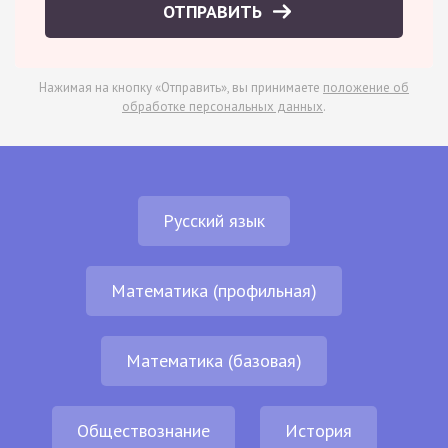
ОТПРАВИТЬ
Нажимая на кнопку «Отправить», вы принимаете
положение об
обработке персональных данных
.
Русский язык
Математика (профильная)
Математика (базовая)
Обществознание
История