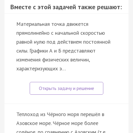
Вместе с этой задачей также решают:
Материальная точка движется
прямолинейно с начальной скоростью
равной нулю под действием постоянной
силы. Графики А и Б представляют
изменения физических величин,
характеризующих э…
Теплоход из Чёрного моря перешёл в
Азовское море. Чёрное море более
солёное, по сравнению с Азовским (т.е.