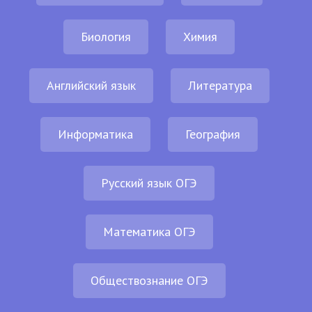
Биология
Химия
Английский язык
Литература
Информатика
География
Русский язык ОГЭ
Математика ОГЭ
Обществознание ОГЭ