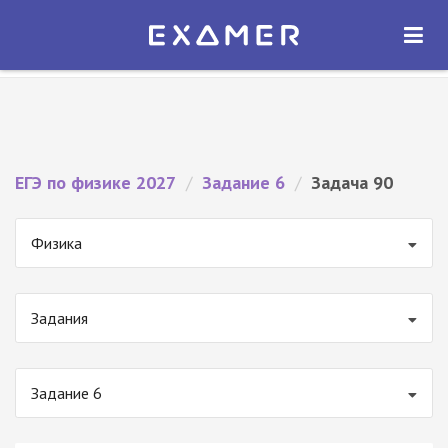
Экзамер — ЕГЭ 2027
×
ОТКРЫТЬ
Экзамер
Бесплатно - В Google Play
ЕГЭ по физике 2027
/
Задание 6
/
Задача 90
Физика
Задания
Задание 6