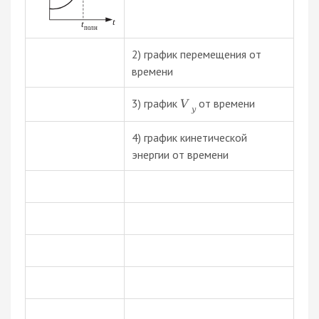
2) график перемещения от
времени
3) график
от времени
V
y
4) график кинетической
энергии от времени