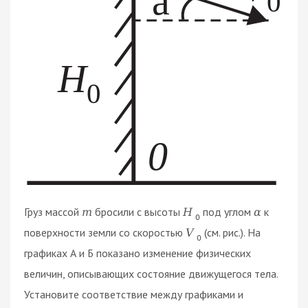
Груз массой
бросили с высоты
под углом
к
m
H
α
0
поверхности земли со скоростью
(см. рис.). На
V
0
графиках А и Б показано изменение физических
величин, описывающих состояние движущегося тела.
Установите соответствие между графиками и